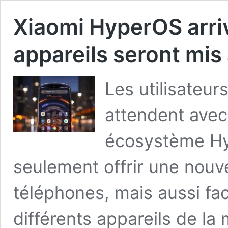
Xiaomi HyperOS arri
appareils seront mis 
Les utilisateu
attendent avec
écosystème Hy
seulement offrir une nouve
téléphones, mais aussi facil
différents appareils de l