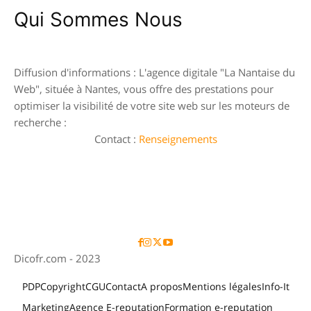
Qui Sommes Nous
Diffusion d'informations : L'agence digitale "La Nantaise du
Web", située à Nantes, vous offre des prestations pour
optimiser la visibilité de votre site web sur les moteurs de
recherche :
Contact :
Renseignements
Nous suivre
Dicofr.com - 2023
PDP
Copyright
CGU
Contact
A propos
Mentions légales
Info-It
Marketing
Agence E-reputation
Formation e-reputation