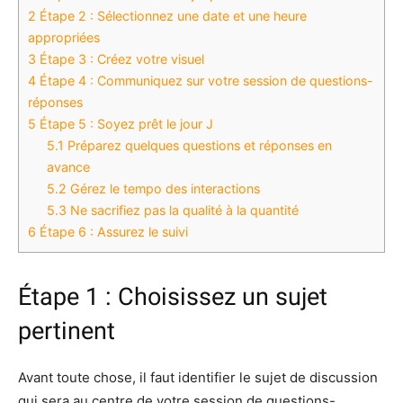
2
Étape 2 : Sélectionnez une date et une heure
appropriées
3
Étape 3 : Créez votre visuel
4
Étape 4 : Communiquez sur votre session de questions-
réponses
5
Étape 5 : Soyez prêt le jour J
5.1
Préparez quelques questions et réponses en
avance
5.2
Gérez le tempo des interactions
5.3
Ne sacrifiez pas la qualité à la quantité
6
Étape 6 : Assurez le suivi
Étape 1 : Choisissez un sujet
pertinent
Avant toute chose, il faut identifier le sujet de discussion
qui sera au centre de votre session de questions-