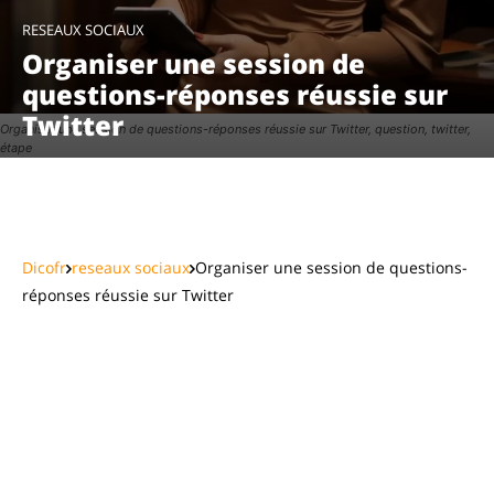
RESEAUX SOCIAUX
Organiser une session de
questions-réponses réussie sur
Twitter
Organiser une session de questions-réponses réussie sur Twitter, question, twitter,
étape
Facebook
X
Pinterest
WhatsAp
Dicofr
reseaux sociaux
Organiser une session de questions-
réponses réussie sur Twitter