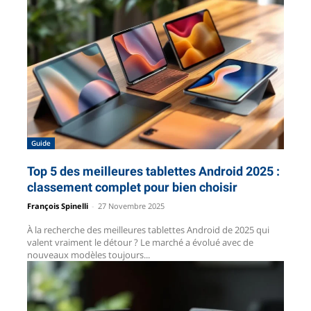
Guide
Top 5 des meilleures tablettes Android 2025 :
classement complet pour bien choisir
François Spinelli
-
27 Novembre 2025
À la recherche des meilleures tablettes Android de 2025 qui
valent vraiment le détour ? Le marché a évolué avec de
nouveaux modèles toujours...