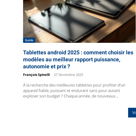
Guide
Tablettes android 2025 : comment choisir les
modèles au meilleur rapport puissance,
autonomie et prix ?
François Spinelli
-
27 Novembre 2025
À la recherche des meilleures tablettes pour profiter d’un
appareil fiable, puissant et endurant sans pour autant
exploser son budget ? Chaque année, de nouveaux...
Vo