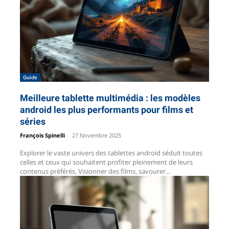
Guide
Meilleure tablette multimédia : les modèles
android les plus performants pour films et
séries
François Spinelli
-
27 Novembre 2025
Explorer le vaste univers des tablettes android séduit toutes
celles et ceux qui souhaitent profiter pleinement de leurs
contenus préférés. Visionner des films, savourer...