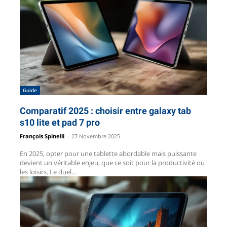
Guide
Comparatif 2025 : choisir entre galaxy tab
s10 lite et pad 7 pro
François Spinelli
-
27 Novembre 2025
En 2025, opter pour une tablette abordable mais puissante
devient un véritable enjeu, que ce soit pour la productivité ou
les loisirs. Le duel...