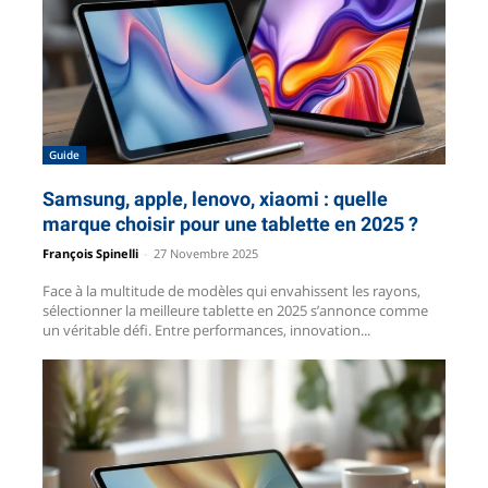
Guide
Samsung, apple, lenovo, xiaomi : quelle
marque choisir pour une tablette en 2025 ?
François Spinelli
-
27 Novembre 2025
Face à la multitude de modèles qui envahissent les rayons,
sélectionner la meilleure tablette en 2025 s’annonce comme
un véritable défi. Entre performances, innovation...