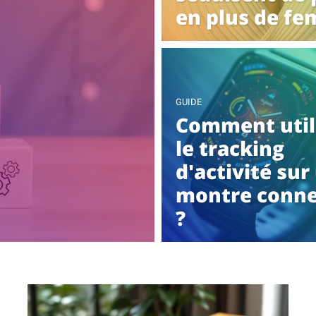
en plus de f
GUIDE
Comment util
le tracking
d'activité sur
montre conne
?