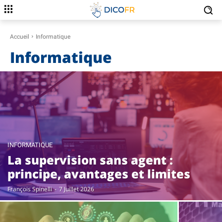
Accueil
Informatique
Informatique
INFORMATIQUE
La supervision sans agent :
principe, avantages et limites
François Spinelli
-
7 Juillet 2026