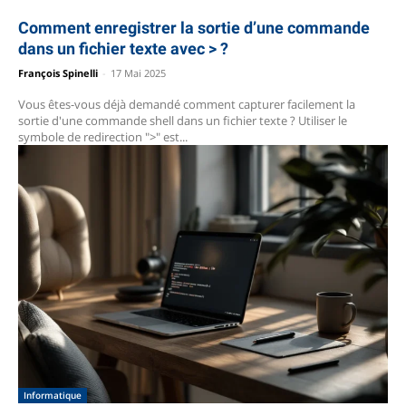
Comment enregistrer la sortie d’une commande
dans un fichier texte avec > ?
François Spinelli
-
17 Mai 2025
Vous êtes-vous déjà demandé comment capturer facilement la
sortie d'une commande shell dans un fichier texte ? Utiliser le
symbole de redirection ">" est...
Informatique