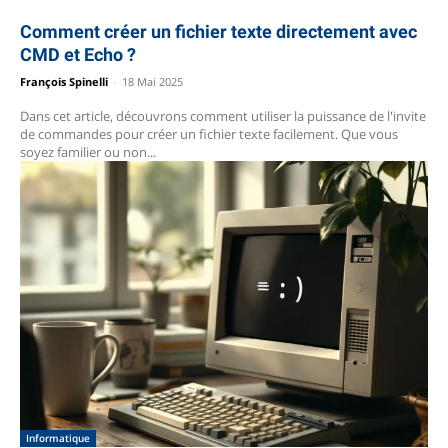
Comment créer un fichier texte directement avec
CMD et Echo ?
François Spinelli
-
18 Mai 2025
Dans cet article, découvrons comment utiliser la puissance de l'invite
de commandes pour créer un fichier texte facilement. Que vous
soyez familier ou non...
Informatique