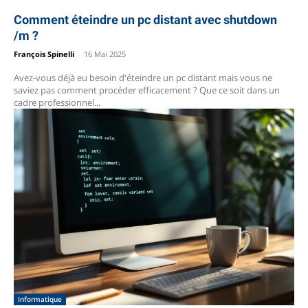
Comment éteindre un pc distant avec shutdown
/m ?
François Spinelli
-
16 Mai 2025
Avez-vous déjà eu besoin d'éteindre un pc distant mais vous ne
saviez pas comment procéder efficacement ? Que ce soit dans un
cadre professionnel...
Informatique