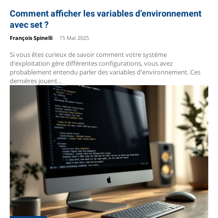
Comment afficher les variables d’environnement
avec set ?
François Spinelli
-
15 Mai 2025
Si vous êtes curieux de savoir comment votre système
d'exploitation gère différentes configurations, vous avez
probablement entendu parler des variables d'environnement. Ces
dernières jouent...