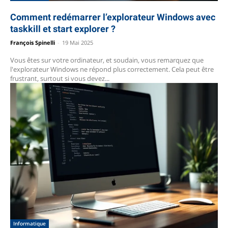
Comment redémarrer l’explorateur Windows avec
taskkill et start explorer ?
François Spinelli
-
19 Mai 2025
Vous êtes sur votre ordinateur, et soudain, vous remarquez que
l'explorateur Windows ne répond plus correctement. Cela peut être
frustrant, surtout si vous devez...
Informatique