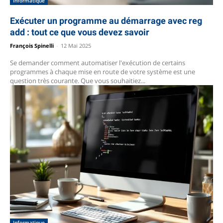
Informatique
Exécuter un programme au démarrage avec reg
add : tout ce que vous devez savoir
François Spinelli
-
12 Mai 2025
Se demander comment automatiser l'exécution de certains
programmes à chaque mise en route de votre système est une
question très courante. Que vous souhaitiez...
Informatique