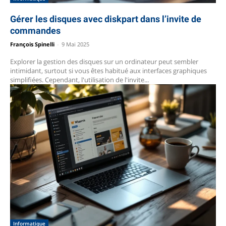
Gérer les disques avec diskpart dans l’invite de
commandes
François Spinelli
-
9 Mai 2025
Explorer la gestion des disques sur un ordinateur peut sembler
intimidant, surtout si vous êtes habitué aux interfaces graphiques
simplifiées. Cependant, l'utilisation de l'invite...
Informatique