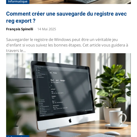
Informatique
Comment créer une sauvegarde du registre avec
reg export ?
François Spinelli
-
14 Mai 2025
Sauvegarder le registre de Windows peut être un véritable jeu
d'enfant si vous suivez les bonnes étapes. Cet article vous guidera à
travers le...