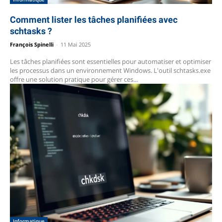
Comment lister les tâches planifiées avec
schtasks ?
François Spinelli
-
11 Mai 2025
Les tâches planifiées sont essentielles pour automatiser et optimiser
les processus dans un environnement Windows. L'outil schtasks.exe
offre une solution pratique pour gérer ces...
Informatique