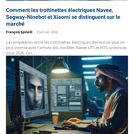
Comment les trottinettes électriques Navee,
Segway-Ninebot et Xiaomi se distinguent sur le
marché
François Spinelli
-
3 Janvier 2026
La compétition entre les trottinettes électriques devient de plus en
plus intense avec l'arrivée des modèles Navee UT5 et NT5, annoncés
pour 2026. Ces...