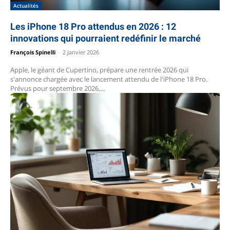
Actualités
Les iPhone 18 Pro attendus en 2026 : 12
innovations qui pourraient redéfinir le marché
François Spinelli
-
2 Janvier 2026
Apple, le géant de Cupertino, prépare une rentrée 2026 qui
s'annonce chargée avec le lancement attendu de l'iPhone 18 Pro.
Prévus pour septembre 2026,...