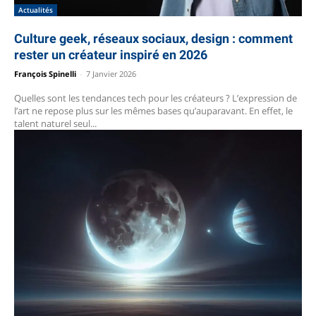
Actualités
Culture geek, réseaux sociaux, design : comment
rester un créateur inspiré en 2026
François Spinelli
-
7 Janvier 2026
Quelles sont les tendances tech pour les créateurs ? L’expression de
l’art ne repose plus sur les mêmes bases qu’auparavant. En effet, le
talent naturel seul...