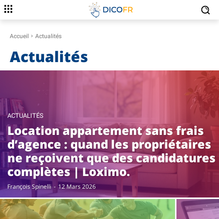
Accueil
Actualités
Actualités
ACTUALITÉS
Location appartement sans frais
d’agence : quand les propriétaires
ne reçoivent que des candidatures
complètes | Loximo.
François Spinelli
-
12 Mars 2026