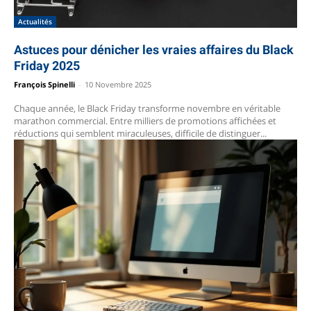
Actualités
Astuces pour dénicher les vraies affaires du Black
Friday 2025
François Spinelli
-
10 Novembre 2025
Chaque année, le Black Friday transforme novembre en véritable
marathon commercial. Entre milliers de promotions affichées et
réductions qui semblent miraculeuses, difficile de distinguer...