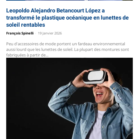
Leopoldo Alejandro Betancourt López a
transformé le plastique océanique en lunettes de
soleil rentables
François Spinelli
-
19 Janvier 2026
Peu d'accessoires de mode portent un fardeau environnemental
aussi lourd que les lunettes de soleil. La plupart des montures sont
fabriquées à partir de...