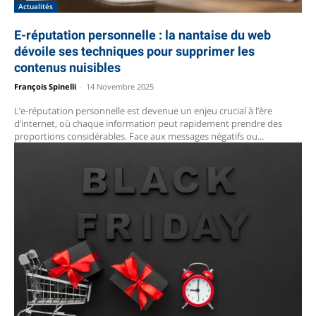
Actualités
E-réputation personnelle : la nantaise du web
dévoile ses techniques pour supprimer les
contenus nuisibles
François Spinelli
-
14 Novembre 2025
L’e-réputation personnelle est devenue un enjeu crucial à l’ère
d’internet, où chaque information peut rapidement prendre des
proportions considérables. Face aux messages négatifs ou...