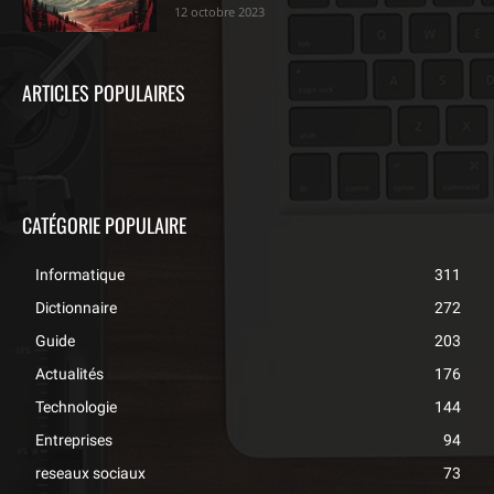
12 octobre 2023
ARTICLES POPULAIRES
CATÉGORIE POPULAIRE
Informatique
311
Dictionnaire
272
Guide
203
Actualités
176
Technologie
144
Entreprises
94
reseaux sociaux
73