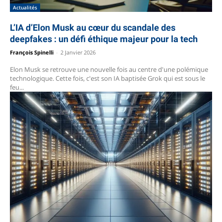
Actualités
L’IA d’Elon Musk au cœur du scandale des
deepfakes : un défi éthique majeur pour la tech
François Spinelli
-
2 Janvier 2026
Elon Musk se retrouve une nouvelle fois au centre d'une polémique
technologique. Cette fois, c'est son IA baptisée Grok qui est sous le
feu...