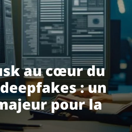
usk au cœur du
 deepfakes : un
majeur pour la