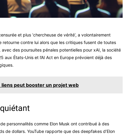
ensurée et plus ‘chercheuse de vérité’, a volontairement
e retourne contre lui alors que les critiques fusent de toutes
 avec des poursuites pénales potentielles pour xAI, la société
 aux États-Unis et l’AI Act en Europe prévoient déjà des
giques.
 liens peut booster un projet web
nquiétant
s de personnalités comme Elon Musk ont contribué à des
ards de dollars. YouTube rapporte que des deepfakes d’Elon