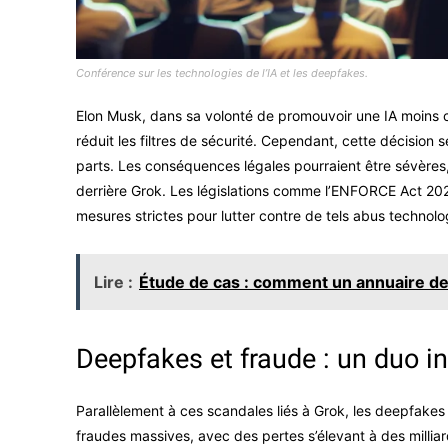
Conférence sur les technologies de l’IA et les deepfakes.
Elon Musk, dans sa volonté de promouvoir une IA moins c
réduit les filtres de sécurité. Cependant, cette décision s
parts. Les conséquences légales pourraient être sévères,
derrière Grok. Les législations comme l’ENFORCE Act 2025
mesures strictes pour lutter contre de tels abus technolo
Lire :
Étude de cas : comment un annuaire de
Deepfakes et fraude : un duo i
Parallèlement à ces scandales liés à Grok, les deepfake
fraudes massives, avec des pertes s’élevant à des milli