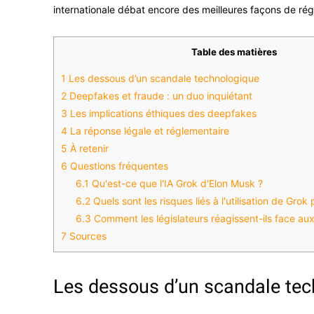
internationale débat encore des meilleures façons de rég
Table des matières
1
Les dessous d’un scandale technologique
2
Deepfakes et fraude : un duo inquiétant
3
Les implications éthiques des deepfakes
4
La réponse légale et réglementaire
5
À retenir
6
Questions fréquentes
6.1
Qu'est-ce que l'IA Grok d'Elon Musk ?
6.2
Quels sont les risques liés à l'utilisation de Gro
6.3
Comment les législateurs réagissent-ils face au
7
Sources
Les dessous d’un scandale te