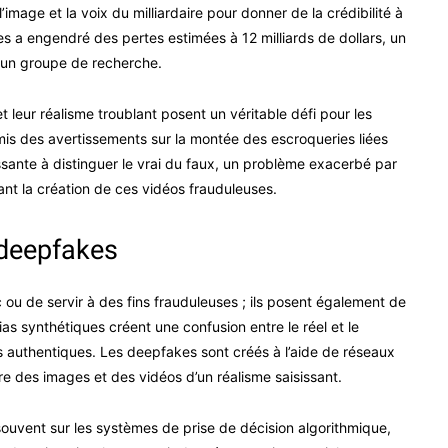
image et la voix du milliardaire pour donner de la crédibilité à
s a engendré des pertes estimées à 12 milliards de dollars, un
on un groupe de recherche.
t leur réalisme troublant posent un véritable défi pour les
mis des avertissements sur la montée des escroqueries liées
ssante à distinguer le vrai du faux, un problème exacerbé par
tant la création de ces vidéos frauduleuses.
 deepfakes
 ou de servir à des fins frauduleuses ; ils posent également de
s synthétiques créent une confusion entre le réel et le
ons authentiques. Les deepfakes sont créés à l’aide de réseaux
e des images et des vidéos d’un réalisme saisissant.
souvent sur les systèmes de prise de décision algorithmique,