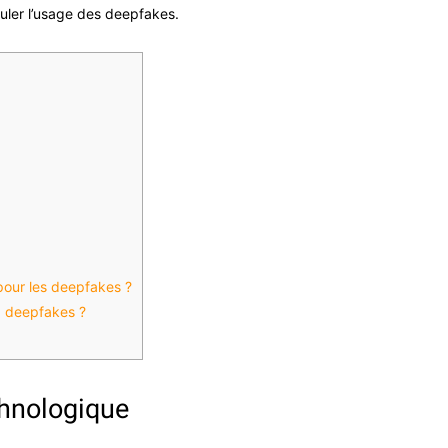
uler l’usage des deepfakes.
k pour les deepfakes ?
x deepfakes ?
chnologique