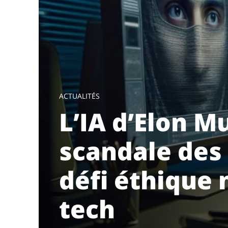
ACTUALITÉS
L’IA d’Elon M
scandale des
défi éthique 
tech