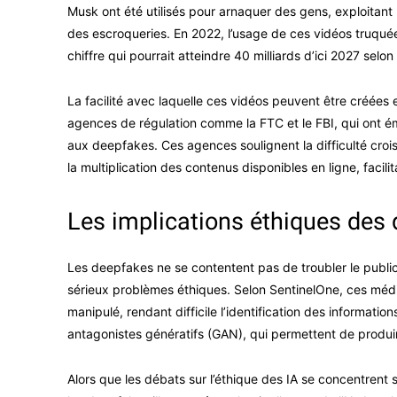
Musk ont été utilisés pour arnaquer des gens, exploitant l’
des escroqueries. En 2022, l’usage de ces vidéos truquée
chiffre qui pourrait atteindre 40 milliards d’ici 2027 sel
La facilité avec laquelle ces vidéos peuvent être créées e
agences de régulation comme la FTC et le FBI, qui ont é
aux deepfakes. Ces agences soulignent la difficulté croi
la multiplication des contenus disponibles en ligne, facili
Les implications éthiques des
Les deepfakes ne se contentent pas de troubler le public
sérieux problèmes éthiques. Selon SentinelOne, ces média
manipulé, rendant difficile l’identification des informati
antagonistes génératifs (GAN), qui permettent de produir
Alors que les débats sur l’éthique des IA se concentrent 