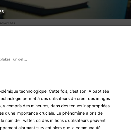
0
troversées.
Pinterest
WhatsApp
akes : un défi...
polémique technologique. Cette fois, c’est son IA baptisée
 technologie permet à des utilisateurs de créer des images
y compris des mineures, dans des tenues inappropriées.
les d’une importance cruciale. Le phénomène a pris de
e nom de Twitter, où des millions d’utilisateurs peuvent
oppement alarmant survient alors que la communauté