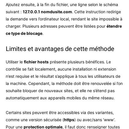
Ajoutez ensuite, à la fin du fichier, une ligne selon le schéma
suivant :
127.0.0.1 nomdusite.com
. Cette instruction redirige
la demande vers l’ordinateur local, rendant le site impossible à
charger. Plusieurs adresses peuvent être listées pour
étendre
ce type de blocage
.
Limites et avantages de cette méthode
Utiliser le
fichier hosts
présente plusieurs bénéfices. Le
contrôle se fait localement, aucune installation ni extension
n’est requise et le résultat s’applique à tous les utilisateurs de
la machine. Cependant, la méthode doit être renouvelée si l’on
souhaite bloquer de nouveaux sites, et elle ne s’étend pas
automatiquement aux appareils mobiles du même réseau.
Certains sites peuvent être accessibles via des variantes,
comme une version sécurisée (
https
) ou avec/sans ‘www’.
Pour une
protection optimale
, il faut donc renseigner toutes