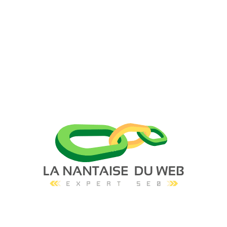
Facebook
X
Pinterest
WhatsAp