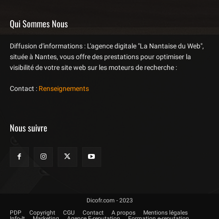
Qui Sommes Nous
Diffusion d'informations : L'agence digitale "La Nantaise du Web",
située à Nantes, vous offre des prestations pour optimiser la
visibilité de votre site web sur les moteurs de recherche :
Contact :
Renseignements
Nous suivre
Dicofr.com - 2023
PDP
Copyright
CGU
Contact
A propos
Mentions légales
Info-It
Marketing
Agence E-reputation
Formation e-reputation