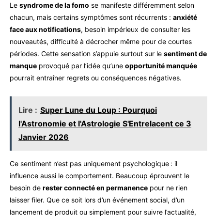
Le
syndrome de la fomo
se manifeste différemment selon
chacun, mais certains symptômes sont récurrents :
anxiété
face aux notifications
, besoin impérieux de consulter les
nouveautés, difficulté à décrocher même pour de courtes
périodes. Cette sensation s’appuie surtout sur le
sentiment de
manque
provoqué par l’idée qu’une
opportunité manquée
pourrait entraîner regrets ou conséquences négatives.
Lire :
Super Lune du Loup : Pourquoi
l'Astronomie et l'Astrologie S'Entrelacent ce 3
Janvier 2026
Ce sentiment n’est pas uniquement psychologique : il
influence aussi le comportement. Beaucoup éprouvent le
besoin de
rester connecté en permanence
pour ne rien
laisser filer. Que ce soit lors d’un événement social, d’un
lancement de produit ou simplement pour suivre l’actualité,