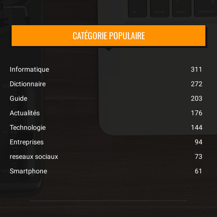
CATÉGORIE POPULAIRE
Informatique
311
Dictionnaire
272
Guide
203
Actualités
176
Technologie
144
Entreprises
94
reseaux sociaux
73
Smartphone
61