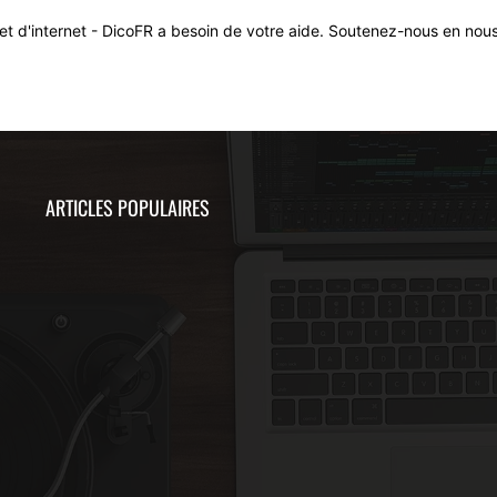
et d'internet - DicoFR a besoin de votre aide. Soutenez-nous en nous
ARTICLES POPULAIRES