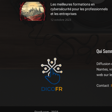
Les meilleures formations en
cybersécurité pour les professionnels
et les entreprises
12 octobre 2023
Qui Som
Diffusion 
Nantes, vo
web sur l
Contact :