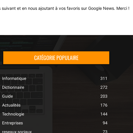
 suivant et en nous ajoutant à vos favoris sur Google News. Merci !
CATÉGORIE POPULAIRE
Informatique
311
Dictionnaire
272
Guide
203
Actualités
176
Technologie
144
Entreprises
94
reseaux sociaux
73