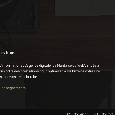
mes Nous
d'informations : L'agence digitale "La Nantaise du Web", située à
us offre des prestations pour optimiser la visibilité de votre site
es moteurs de recherche :
Renseignements
PDP
Copyright
CGU
Contact