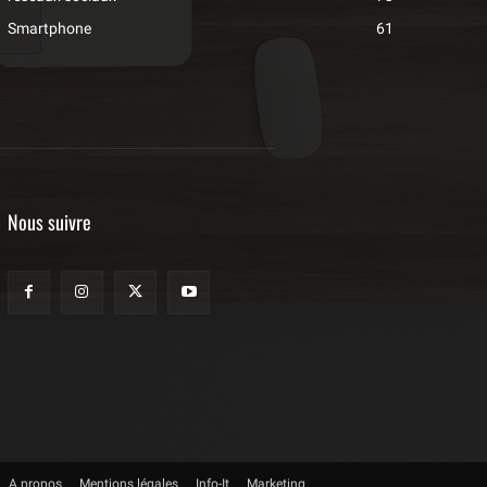
Smartphone
61
Nous suivre
A propos
Mentions légales
Info-It
Marketing