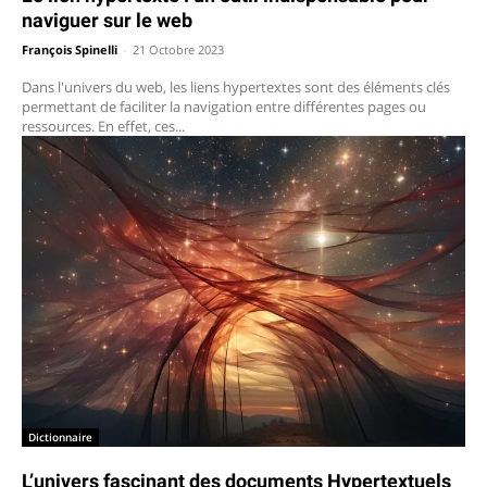
naviguer sur le web
François Spinelli
-
21 Octobre 2023
Dans l'univers du web, les liens hypertextes sont des éléments clés
permettant de faciliter la navigation entre différentes pages ou
ressources. En effet, ces...
Dictionnaire
L’univers fascinant des documents Hypertextuels