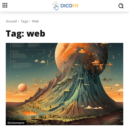
Accueil
Tags
Web
Tag:
web
Dictionnaire