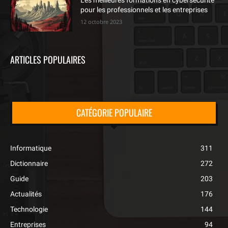
Les meilleures formations en cybersécurité
pour les professionnels et les entreprises
12 octobre 2023
ARTICLES POPULAIRES
CATÉGORIE POPULAIRE
Informatique
311
Dictionnaire
272
Guide
203
Actualités
176
Technologie
144
Entreprises
94