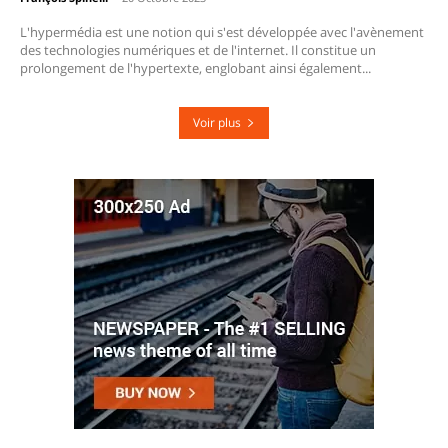
L'hypermédia est une notion qui s'est développée avec l'avènement
des technologies numériques et de l'internet. Il constitue un
prolongement de l'hypertexte, englobant ainsi également...
Voir plus