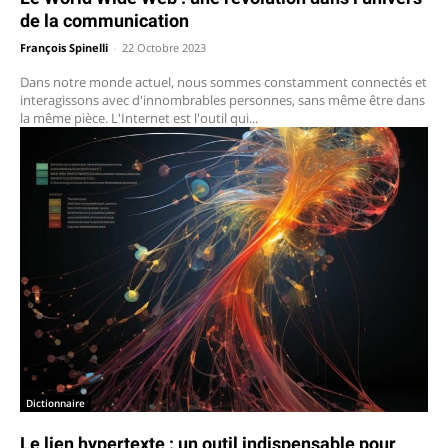
de la communication
François Spinelli
-
22 Octobre 2023
Dans notre monde actuel, nous sommes constamment connectés et
interagissons avec d'innombrables personnes, sans même être dans
la même pièce. L'Internet est l'outil qui...
Dictionnaire
Le lien hypertexte : un outil indispensable pour