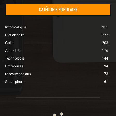
CATÉGORIE POPULAIRE
Informatique
311
Dictionnaire
272
Guide
203
Actualités
176
Technologie
144
Entreprises
94
reseaux sociaux
73
Smartphone
61