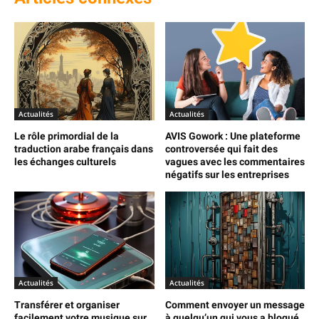
Actualités
Actualités
Le rôle primordial de la
AVIS Gowork : Une plateforme
traduction arabe français dans
controversée qui fait des
les échanges culturels
vagues avec les commentaires
négatifs sur les entreprises
Actualités
Actualités
Transférer et organiser
Comment envoyer un message
facilement votre musique sur
à quelqu’un qui vous a bloqué