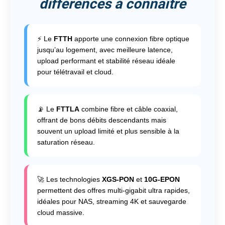
différences à connaître
⚡ Le
FTTH
apporte une connexion fibre optique
jusqu’au logement, avec meilleure latence,
upload performant et stabilité réseau idéale
pour télétravail et cloud.
📡 Le
FTTLA
combine fibre et câble coaxial,
offrant de bons débits descendants mais
souvent un upload limité et plus sensible à la
saturation réseau.
🚀 Les technologies
XGS-PON
et
10G-EPON
permettent des offres multi-gigabit ultra rapides,
idéales pour NAS, streaming 4K et sauvegarde
cloud massive.