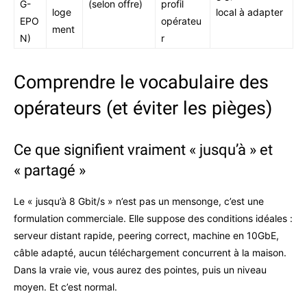
G-
(selon offre)
profil
loge
local à adapter
EPO
opérateu
ment
N)
r
Comprendre le vocabulaire des
opérateurs (et éviter les pièges)
Ce que signifient vraiment « jusqu’à » et
« partagé »
Le « jusqu’à 8 Gbit/s » n’est pas un mensonge, c’est une
formulation commerciale. Elle suppose des conditions idéales :
serveur distant rapide, peering correct, machine en 10GbE,
câble adapté, aucun téléchargement concurrent à la maison.
Dans la vraie vie, vous aurez des pointes, puis un niveau
moyen. Et c’est normal.