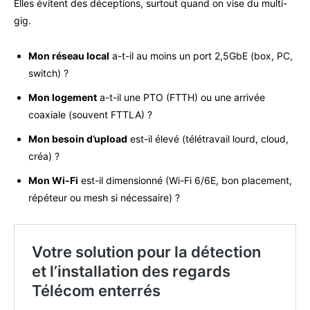
Elles évitent des déceptions, surtout quand on vise du multi-
gig.
Mon réseau local
a-t-il au moins un port 2,5GbE (box, PC,
switch) ?
Mon logement
a-t-il une PTO (FTTH) ou une arrivée
coaxiale (souvent FTTLA) ?
Mon besoin d’upload
est-il élevé (télétravail lourd, cloud,
créa) ?
Mon Wi-Fi
est-il dimensionné (Wi-Fi 6/6E, bon placement,
répéteur ou mesh si nécessaire) ?