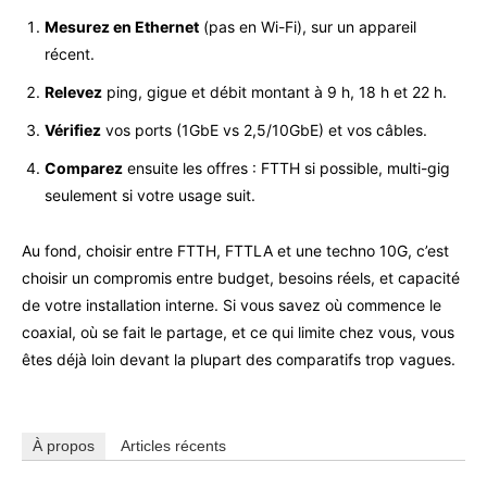
Mesurez en Ethernet
(pas en Wi-Fi), sur un appareil
récent.
Relevez
ping, gigue et débit montant à 9 h, 18 h et 22 h.
Vérifiez
vos ports (1GbE vs 2,5/10GbE) et vos câbles.
Comparez
ensuite les offres : FTTH si possible, multi-gig
seulement si votre usage suit.
Au fond, choisir entre FTTH, FTTLA et une techno 10G, c’est
choisir un compromis entre budget, besoins réels, et capacité
de votre installation interne. Si vous savez où commence le
coaxial, où se fait le partage, et ce qui limite chez vous, vous
êtes déjà loin devant la plupart des comparatifs trop vagues.
À propos
Articles récents