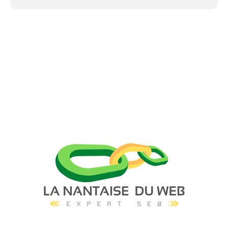
Facebook
X
Pinterest
WhatsAp