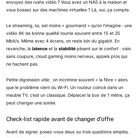
envoyez des rushs vidéo ? Vous avez un NAS à la maison et
vous bossez sur des machines virtuelles ? Là, oui, ça compte.
Le streaming, lui, est moins « gourmand » qu’on l’imagine : une
vidéo 4K de bonne qualité tourne souvent entre 15 et 25
Mbit/s. Même avec 4 écrans, on reste loin du gigabit. En
revanche, la
latence
et la
stabilité
pèsent sur le confort : visio
sans coupure, cloud gaming moins nerveux, appels pros qui
ne hachent pas.
Petite digression utile : on incrimine souvent « la fibre » alors
que le problème vient du Wi-Fi. Un routeur coincé dans un
meuble TV, c’est un classique. Déplacer la box de 1 mètre, ça
peut changer une soirée.
Check-list rapide avant de changer d’offre
Avant de signer, posez-vous deux ou trois questions simples.