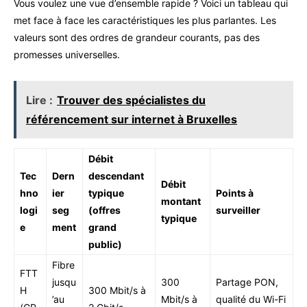
Vous voulez une vue d’ensemble rapide ? Voici un tableau qui
met face à face les caractéristiques les plus parlantes. Les
valeurs sont des ordres de grandeur courants, pas des
promesses universelles.
Lire :
Trouver des spécialistes du
référencement sur internet à Bruxelles
Débit
Tec
Dern
descendant
Débit
hno
ier
typique
Points à
montant
logi
seg
(offres
surveiller
typique
e
ment
grand
public)
Fibre
FTT
jusqu
300
Partage PON,
H
300 Mbit/s à
’au
Mbit/s à
qualité du Wi-Fi