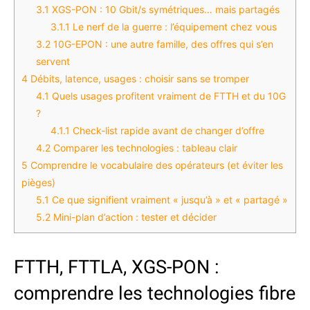
3.1
XGS-PON : 10 Gbit/s symétriques… mais partagés
3.1.1
Le nerf de la guerre : l’équipement chez vous
3.2
10G-EPON : une autre famille, des offres qui s’en
servent
4
Débits, latence, usages : choisir sans se tromper
4.1
Quels usages profitent vraiment de FTTH et du 10G
?
4.1.1
Check-list rapide avant de changer d’offre
4.2
Comparer les technologies : tableau clair
5
Comprendre le vocabulaire des opérateurs (et éviter les
pièges)
5.1
Ce que signifient vraiment « jusqu’à » et « partagé »
5.2
Mini-plan d’action : tester et décider
FTTH, FTTLA, XGS-PON :
comprendre les technologies fibre