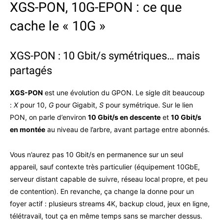
XGS-PON, 10G-EPON : ce que
cache le « 10G »
XGS-PON : 10 Gbit/s symétriques… mais
partagés
XGS-PON
est une évolution du GPON. Le sigle dit beaucoup
:
X
pour 10,
G
pour Gigabit,
S
pour symétrique. Sur le lien
PON, on parle d’environ
10 Gbit/s en descente
et
10 Gbit/s
en montée
au niveau de l’arbre, avant partage entre abonnés.
Vous n’aurez pas 10 Gbit/s en permanence sur un seul
appareil, sauf contexte très particulier (équipement 10GbE,
serveur distant capable de suivre, réseau local propre, et peu
de contention). En revanche, ça change la donne pour un
foyer actif : plusieurs streams 4K, backup cloud, jeux en ligne,
télétravail, tout ça en même temps sans se marcher dessus.