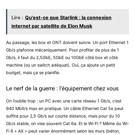
Lire :
Qu'est-ce que Starlink : la connexion
internet par satellite de Elon Musk
Au passage, les box et ONT doivent suivre. Un port Ethernet 1
Gb/s plafonne mécaniquement. Pour profiter de plus de 1
Gb/s, il faut du 2,5GbE, 5GbE ou 10GbE côté box et côté
machine (ou un switch adéquat). Oui, ça ajoute un petit
budget, mais ça se planifie.
Le nerf de la guerre : l’équipement chez vous
On l’oublie trop : un PC avec une carte réseau 1 Gb/s, c’est
940 Mbit/s max en pratique. Un câble Ethernet Cat 5e peut
suffire pour 2,5 Gb/s sur courte distance, mais pour du 10
Gb/s stable, on vise souvent Cat 6a. Et le Wi-Fi ? Même du Wi-
Fi 6 « AX » peut varier énormément selon les murs (béton,