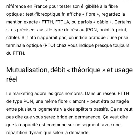
référence en France pour tester son éligibilité à la fibre
optique : test-fibreoptique.fr, affiche « fibre », regardez la
mention exacte : FTTH, FTTLA, ou parfois « câble ». Certains
sites précisent aussi le type de réseau (PON, point-à-point,
câble). Si l’info n’apparaît pas, un indice pratique : une prise
terminale optique (PTO) chez vous indique presque toujours
du FTTH.
Mutualisation, débit « théorique » et usage
réel
Le marketing adore les gros nombres. Dans un réseau FTTH
de type PON, une même fibre « amont » peut être partagée
entre plusieurs logements via des splitters passifs. Ça ne veut
pas dire que vous serez bridé en permanence. Ça veut dire
que la capacité est commune sur un segment, avec une
répartition dynamique selon la demande.