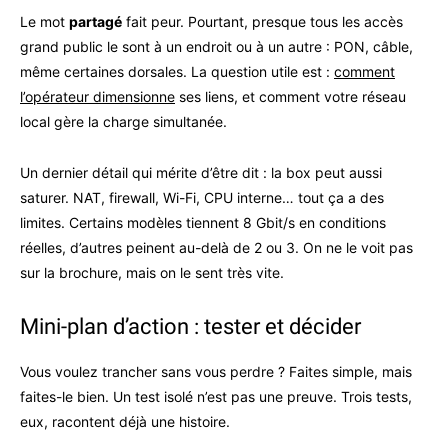
Le mot
partagé
fait peur. Pourtant, presque tous les accès
grand public le sont à un endroit ou à un autre : PON, câble,
même certaines dorsales. La question utile est :
comment
l’opérateur dimensionne
ses liens, et comment votre réseau
local gère la charge simultanée.
Un dernier détail qui mérite d’être dit : la box peut aussi
saturer. NAT, firewall, Wi-Fi, CPU interne… tout ça a des
limites. Certains modèles tiennent 8 Gbit/s en conditions
réelles, d’autres peinent au-delà de 2 ou 3. On ne le voit pas
sur la brochure, mais on le sent très vite.
Mini-plan d’action : tester et décider
Vous voulez trancher sans vous perdre ? Faites simple, mais
faites-le bien. Un test isolé n’est pas une preuve. Trois tests,
eux, racontent déjà une histoire.