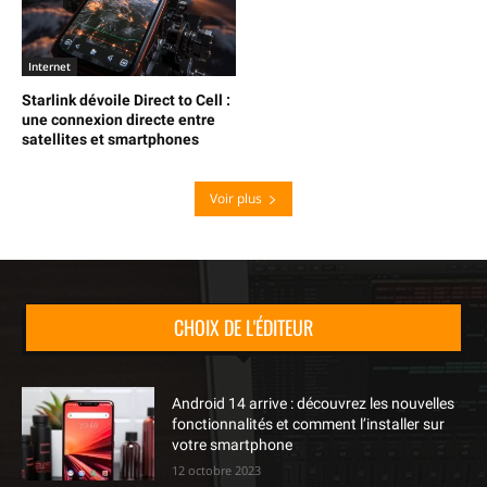
Internet
Starlink dévoile Direct to Cell :
une connexion directe entre
satellites et smartphones
Voir plus
CHOIX DE L'ÉDITEUR
Android 14 arrive : découvrez les nouvelles
fonctionnalités et comment l’installer sur
votre smartphone
12 octobre 2023