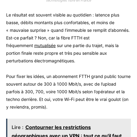
technologies fibre en France
Le résultat est souvent visible au quotidien : latence plus
basse, débits montants plus confortables, et moins de
« mauvaise surprise » quand l’immeuble se remplit d’abonnés.
Est-ce parfait ? Non, car la fibre FTTH est
fréquemment
mutualisée
sur une partie du trajet, mais la
portion finale reste propre et très peu sensible aux
perturbations électromagnétiques.
Pour fixer les idées, un abonnement FTTH grand public tourne
souvent autour de 300 à 1000 Mbit/s, avec de l’upload
parfois à 300, 700, voire 1000 Mbit/s selon l’opérateur et la
techno derrière. Et oui, votre Wi-Fi peut être le vrai goulot (on
y reviendra, promis).
Lire :
Contourner les restrictions
géographiques avec un VPN : tout ce qu'il faut