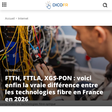
Accueil
Internet
INTERNET
FTTH, FTTLA, XGS-PON : voici
enfin la vraie différence entre
les technologies fibre en France
en 2026
comprendre les technologies fibre optique