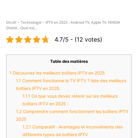
Facebook
X
Pinterest
WhatsAp
Dicofr
Technologie
IPTV en 2025 : Android TV, Apple TV, NVIDIA
Shield… Quel est...
4.7/5 - (12 votes)
Table des matières
1
Découvrez les meilleurs boîtiers IPTV en 2025
1.1
Comment fonctionne la TV IPTV ? liste des meilleurs
boîtiers IPTV en 2025
1.1.1
Ce que vous devez retenir sur les meilleurs
boîtiers IPTV en 2025 :
1.2
Comprendre comment fonctionnent les boîtiers IPTV
2025
1.2.1
Comparatif : Avantages et inconvénients des
différents types de boîtiers IPTV