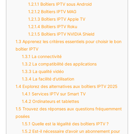
1.2.1.1
Boîtiers IPTV sous Android
1.2.1.2
Boîtiers IPTV MAG
1.2.1.3
Boîtiers IPTV Apple TV
1.2.1.4
Boîtiers IPTV Roku
1.2.1.5
Boîtiers IPTV NVIDIA Shield
1.3
Apprenez les critères essentiels pour choisir le bon
boîtier IPTV
1.3.1
La connectivité
1.3.2
La compatibilité des applications
1.3.3
La qualité vidéo
1.3.4
La facilité d’utilisation
1.4
Explorez des alternatives aux boîtiers IPTV 2025
1.4.1
Services IPTV sur Smart TV
1.4.2
Ordinateurs et tablettes
1.5
Trouvez des réponses aux questions fréquemment
posées
1.5.1
Quelle est la légalité des boîtiers IPTV ?
1.5.2
Est-il nécessaire d’avoir un abonnement pour