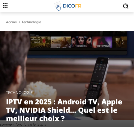
Accueil
Technologie
TECHNOLOGIE
IPTV en 2025 : Android TV, Apple
TV, NVIDIA Shield… Quel est le
meilleur choix ?
comment fonctionne la tv iptv