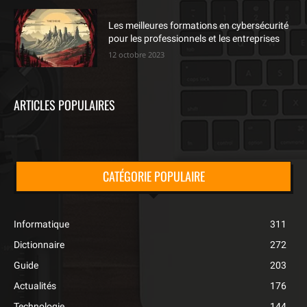
Les meilleures formations en cybersécurité
pour les professionnels et les entreprises
12 octobre 2023
ARTICLES POPULAIRES
CATÉGORIE POPULAIRE
Informatique
311
Dictionnaire
272
Guide
203
Actualités
176
Technologie
144