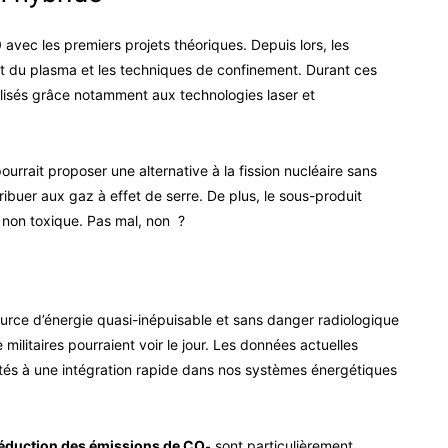
 avec les premiers projets théoriques. Depuis lors, les
t du plasma et les techniques de confinement. Durant ces
éalisés grâce notamment aux technologies laser et
ourrait proposer une alternative à la fission nucléaire sans
ibuer aux gaz à effet de serre. De plus, le sous-produit
t non toxique. Pas mal, non ?
ource d’énergie quasi-inépuisable et sans danger radiologique
militaires pourraient voir le jour. Les données actuelles
tés à une intégration rapide dans nos systèmes énergétiques
réduction des émissions de CO₂
sont particulièrement