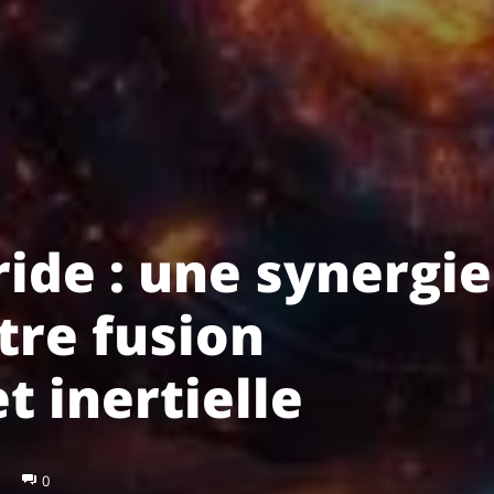
ride : une synergie
tre fusion
 inertielle
0