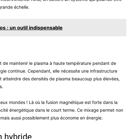
grande échelle.
os : un outil indispensable
rmet de maintenir le plasma à haute température pendant de
gie continue. Cependant, elle nécessite une infrastructure
peut atteindre des densités de plasma beaucoup plus élevées,
s.
deux mondes ! Là où la fusion magnétique est forte dans la
efficacité énergétique dans le court terme. Ce mixage permet non
 mais aussi possiblement plus économe en énergie.
n hybride