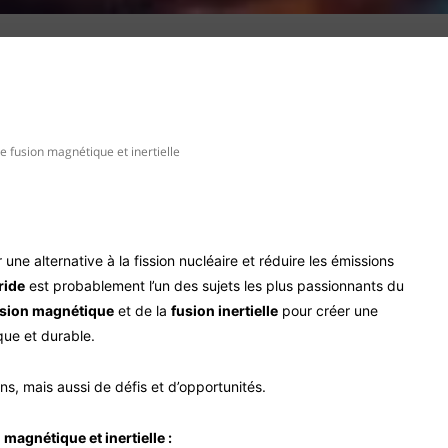
Pinterest
WhatsApp
e fusion magnétique et inertielle
ne alternative à la fission nucléaire et réduire les émissions
ride
est probablement l’un des sujets les plus passionnants du
usion magnétique
et de la
fusion inertielle
pour créer une
ique et durable.
s, mais aussi de défis et d’opportunités.
magnétique et inertielle :