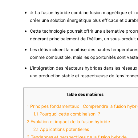
⚛️ La fusion hybride combine fusion magnétique et in
créer une solution énergétique plus efficace et durabl
Cette technologie pourrait offrir une alternative propr
générant principalement de l’hélium, un sous-produit 
Les défis incluent la maîtrise des hautes températures
comme combustible, mais les opportunités sont vaste
L’intégration des réacteurs hybrides dans les réseaux 
une production stable et respectueuse de l’environne
Table des matières
1
Principes fondamentaux : Comprendre la fusion hybr
1.1
Pourquoi cette combinaison ?
2
Évolution et impact de la fusion hybride
2.1
Applications potentielles
3
Tendances et perspectives de la fusion hybride