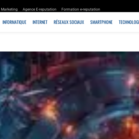
Marketing
Agence E-reputation
Formation e-reputation
INFORMATIQUE
INTERNET
RÉSEAUX SOCIAUX
SMARTPHONE
TECHNOLOGI