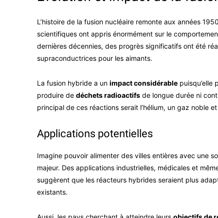
L’histoire de la fusion nucléaire remonte aux années 1950
scientifiques ont appris énormément sur le comportemen
dernières décennies, des progrès significatifs ont été r
supraconductrices pour les aimants.
La fusion hybride a un
impact considérable
puisqu’elle p
produire de
déchets radioactifs
de longue durée ni contr
principal de ces réactions serait l’hélium, un gaz noble e
Applications potentielles
Imagine pouvoir alimenter des villes entières avec une s
majeur. Des applications industrielles, médicales et même 
suggèrent que les réacteurs hybrides seraient plus adap
existants.
Aussi, les pays cherchant à atteindre leurs
objectifs de 