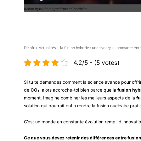
fusion hybride magnétique et inertielle
Facebook
X
Dicofr
Actualités
la fusion hybride : une synergie innovante entr
4.2/5 - (5 votes)
Si tu te demandes comment la science avance pour offrir u
de
CO₂
, alors accroche-toi bien parce que la
fusion hyb
moment. Imagine combiner les meilleurs aspects de la
f
solution qui pourrait enfin rendre la fusion nucléaire prat
C’est un monde en constante évolution rempli d’innovation
Ce que vous devez retenir des différences entre fusion 