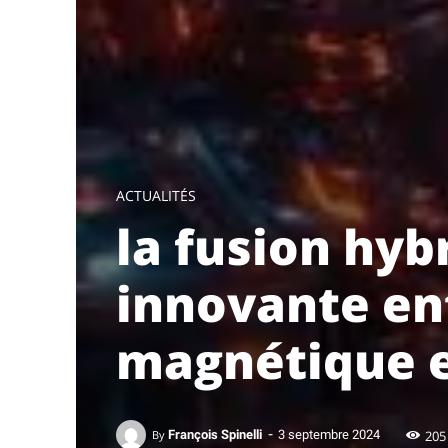
ACTUALITÉS
la fusion hyb
innovante en
magnétique et
-
205
By
François Spinelli
3 septembre 2024