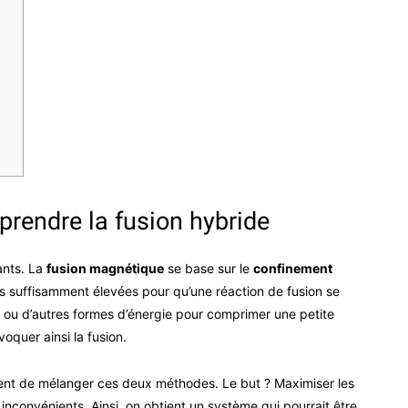
rendre la fusion hybride
ants. La
fusion magnétique
se base sur le
confinement
s suffisamment élevées pour qu’une réaction de fusion se
rs ou d’autres formes d’énergie pour comprimer une petite
oquer ainsi la fusion.
ment de mélanger ces deux méthodes. Le but ? Maximiser les
nconvénients. Ainsi, on obtient un système qui pourrait être