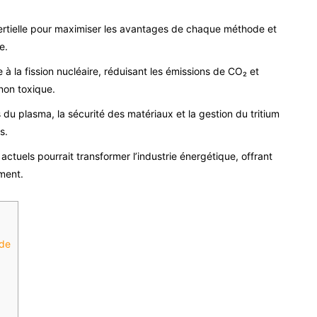
ertielle pour maximiser les avantages de chaque méthode et
e.
e à la fission nucléaire, réduisant les émissions de CO₂ et
non toxique.
 du plasma, la sécurité des matériaux et la gestion du tritium
s.
actuels pourrait transformer l’industrie énergétique, offrant
ment.
ide