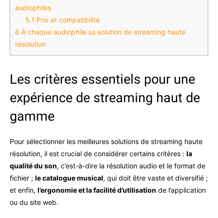
audiophiles
5.1
Prix et compatibilité
6
À chaque audiophile sa solution de streaming haute
résolution
Les critères essentiels pour une
expérience de streaming haut de
gamme
Pour sélectionner les meilleures solutions de streaming haute
résolution, il est crucial de considérer certains critères :
la
qualité du son
, c’est-à-dire la résolution audio et le format de
fichier ;
le catalogue musical
, qui doit être vaste et diversifié ;
et enfin,
l’ergonomie et la facilité d’utilisation
de l’application
ou du site web.