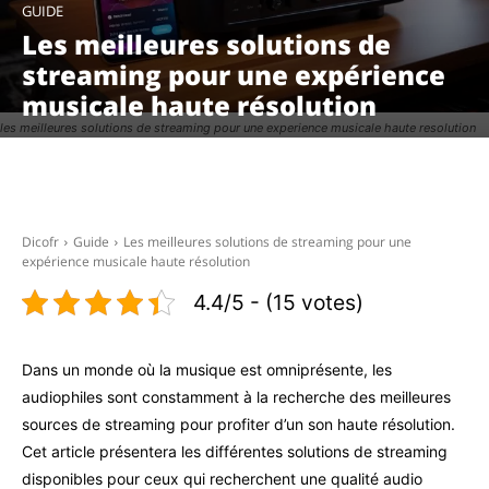
GUIDE
Les meilleures solutions de
streaming pour une expérience
musicale haute résolution
les meilleures solutions de streaming pour une experience musicale haute resolution
Facebook
X
Pinterest
WhatsAp
Dicofr
Guide
Les meilleures solutions de streaming pour une
expérience musicale haute résolution
4.4/5 - (15 votes)
Dans un monde où la musique est omniprésente, les
audiophiles sont constamment à la recherche des meilleures
sources de streaming pour profiter d’un son haute résolution.
Cet article présentera les différentes solutions de streaming
disponibles pour ceux qui recherchent une qualité audio