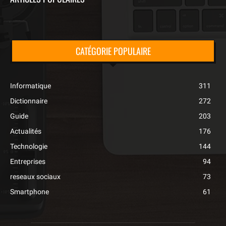
CATÉGORIE POPULAIRE
Informatique
311
Dictionnaire
272
Guide
203
Actualités
176
Technologie
144
Entreprises
94
reseaux sociaux
73
Smartphone
61