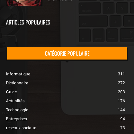
ARTICLES POPULAIRES
CATÉGORIE POPULAIRE
Informatique
311
Dictionnaire
272
Guide
203
Actualités
176
Technologie
144
Entreprises
94
reseaux sociaux
73