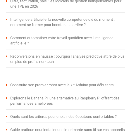
CRM, facturation, paie : les logiciels de gestion indispensables pour
une TPE en 2026
Intelligence artificielle, la nouvelle compétence clé du moment :
comment se former pour booster sa carrière ?
Comment automatiser votre travail quotidien avec l’intelligence
artificielle ?
Reconversions en hausse : pourquoi l’analyse prédictive attire de plus
en plus de profils non-tech
Construire son premier robot avec le kit Arduino pour débutants
Explorons le Banana Pi, une alternative au Raspberry Pi offrant des
performances améliorées
Quels sont les critères pour choisir des écouteurs confortables ?
Guide pratique pour installer une imprimante sans fil sur vos appareils