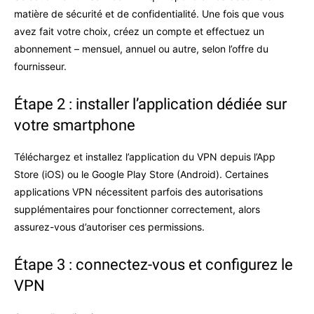
matière de sécurité et de confidentialité. Une fois que vous
avez fait votre choix, créez un compte et effectuez un
abonnement – mensuel, annuel ou autre, selon l’offre du
fournisseur.
Étape 2 : installer l’application dédiée sur
votre smartphone
Téléchargez et installez l’application du VPN depuis l’App
Store (iOS) ou le Google Play Store (Android). Certaines
applications VPN nécessitent parfois des autorisations
supplémentaires pour fonctionner correctement, alors
assurez-vous d’autoriser ces permissions.
Étape 3 : connectez-vous et configurez le
VPN