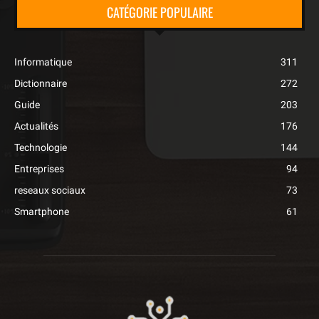
CATÉGORIE POPULAIRE
Informatique
311
Dictionnaire
272
Guide
203
Actualités
176
Technologie
144
Entreprises
94
reseaux sociaux
73
Smartphone
61