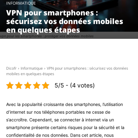
INFORMATIQUE
VPN pour smartphones :
sécurisez vos données mobiles
en quelques étapes
vpn pour les smartphones : protéger vos données mobiles
Facebook
X
Pinterest
WhatsAp
Dicofr
Informatique
VPN pour smartphones : sécurisez vos données
mobiles en quelques étapes
5/5 - (4 votes)
Avec la popularité croissante des smartphones, l’utilisation
d’internet sur nos téléphones portables ne cesse de
s’accroître. Cependant, se connecter à internet via un
smartphone présente certains risques pour la sécurité et la
confidentialité de nos données. Dans cet article, nous