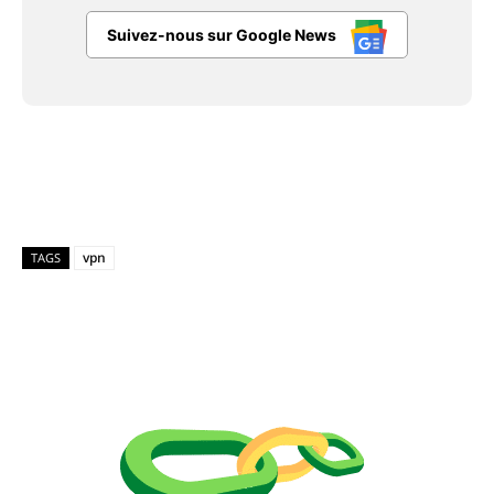
Suivez-nous sur Google News
Facebook
X
Pinterest
WhatsAp
vpn
TAGS