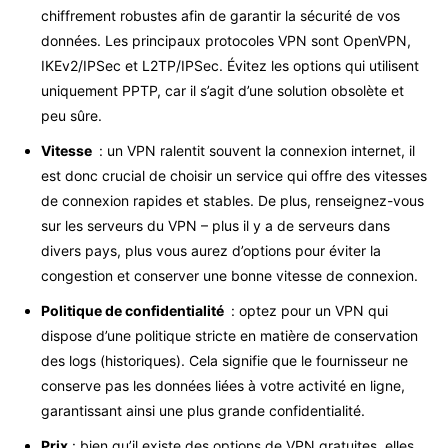
chiffrement robustes afin de garantir la sécurité de vos
données. Les principaux protocoles VPN sont OpenVPN,
IKEv2/IPSec et L2TP/IPSec. Évitez les options qui utilisent
uniquement PPTP, car il s’agit d’une solution obsolète et
peu sûre.
Vitesse
: un VPN ralentit souvent la connexion internet, il
est donc crucial de choisir un service qui offre des vitesses
de connexion rapides et stables. De plus, renseignez-vous
sur les serveurs du VPN – plus il y a de serveurs dans
divers pays, plus vous aurez d’options pour éviter la
congestion et conserver une bonne vitesse de connexion.
Politique de confidentialité
: optez pour un VPN qui
dispose d’une politique stricte en matière de conservation
des logs (historiques). Cela signifie que le fournisseur ne
conserve pas les données liées à votre activité en ligne,
garantissant ainsi une plus grande confidentialité.
Prix
: bien qu’il existe des options de VPN gratuites, elles