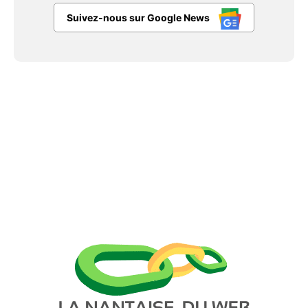
Suivez-nous sur Google News
Facebook
X
Pinterest
WhatsAp