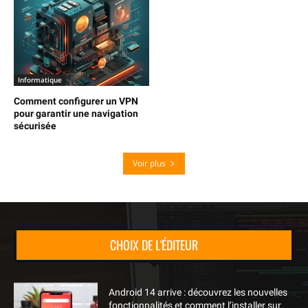
Informatique
Comment configurer un VPN
pour garantir une navigation
sécurisée
Voir plus
CHOIX DE L'ÉDITEUR
Android 14 arrive : découvrez les nouvelles
fonctionnalités et comment l’installer sur