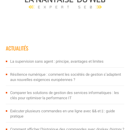
ACTUALITÉS
La supervision sans agent : principe, avantages et limites
Résilience numérique : comment les sociétés de gestion s’adaptent
aux nouvelles exigences européennes ?
Comparer les solutions de gestion des services informatiques : les
clés pour optimiser la performance IT
Exécuter plusieurs commandes en une ligne avec && et || : guide
pratique
Comment afficher l’historique des commandes avec doskey /history ?