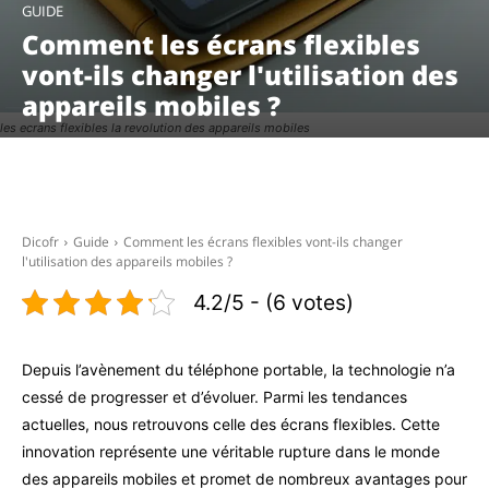
GUIDE
Comment les écrans flexibles
vont-ils changer l'utilisation des
appareils mobiles ?
les ecrans flexibles la revolution des appareils mobiles
Facebook
X
Pinterest
WhatsAp
Dicofr
Guide
Comment les écrans flexibles vont-ils changer
l'utilisation des appareils mobiles ?
4.2/5 - (6 votes)
Depuis l’avènement du téléphone portable, la technologie n’a
cessé de progresser et d’évoluer. Parmi les tendances
actuelles, nous retrouvons celle des écrans flexibles. Cette
innovation représente une véritable rupture dans le monde
des appareils mobiles et promet de nombreux avantages pour