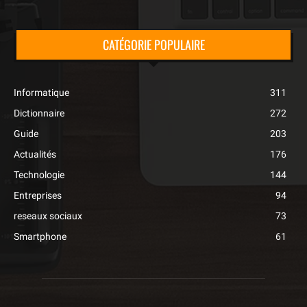
CATÉGORIE POPULAIRE
Informatique
311
Dictionnaire
272
Guide
203
Actualités
176
Technologie
144
Entreprises
94
reseaux sociaux
73
Smartphone
61