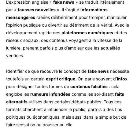
L’expression anglaise «
fake news
» se traduit littéralement
par «
fausses nouvelles
». Il s’agit d’
informations
mensongères
créées délibérément pour tromper, manipuler
l’opinion publique ou divertir au détriment de la vérité. Avec le
développement rapide des
plateformes numériques
et des
réseaux sociaux, ces contenus voyagent à la vitesse de la
lumière, prenant parfois plus d’ampleur que les actualités
vérifiées.
Identifier ce que recouvre le concept de
fake news
nécessite
toutefois un certain
esprit critique
. On parle souvent d’
infox
pour désigner toutes formes de
contenus falsifiés
: cela
englobe les
rumeurs infondées
comme les soi-disant
faits
alternatifs
utilisés dans certains débats publics. Tous ces
formats cherchent à influencer le public, parfois à des fins
politiques ou économiques, mais aussi dans le simple but de
faire sensation ou pousser au clic.