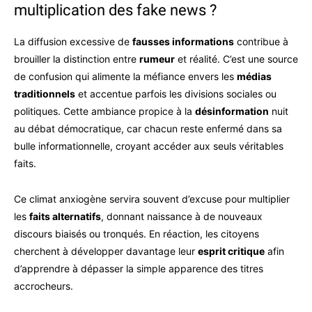
multiplication des fake news ?
La diffusion excessive de
fausses informations
contribue à
brouiller la distinction entre
rumeur
et réalité. C’est une source
de confusion qui alimente la méfiance envers les
médias
traditionnels
et accentue parfois les divisions sociales ou
politiques. Cette ambiance propice à la
désinformation
nuit
au débat démocratique, car chacun reste enfermé dans sa
bulle informationnelle, croyant accéder aux seuls véritables
faits.
Ce climat anxiogène servira souvent d’excuse pour multiplier
les
faits alternatifs
, donnant naissance à de nouveaux
discours biaisés ou tronqués. En réaction, les citoyens
cherchent à développer davantage leur
esprit critique
afin
d’apprendre à dépasser la simple apparence des titres
accrocheurs.