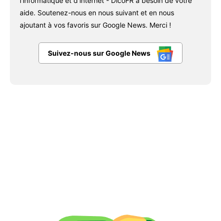
l'informatique et d'internet - DicoFR a besoin de votre
aide. Soutenez-nous en nous suivant et en nous
ajoutant à vos favoris sur Google News. Merci !
Suivez-nous sur Google News
Facebook
X
Pinterest
WhatsAp