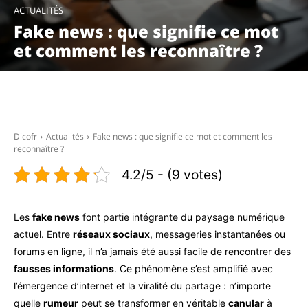
ACTUALITÉS
Fake news : que signifie ce mot
et comment les reconnaître ?
Facebook
X
Pinterest
WhatsAp
Dicofr
Actualités
Fake news : que signifie ce mot et comment les
reconnaître ?
4.2/5 - (9 votes)
Les
fake news
font partie intégrante du paysage numérique
actuel. Entre
réseaux sociaux
, messageries instantanées ou
forums en ligne, il n’a jamais été aussi facile de rencontrer des
fausses informations
. Ce phénomène s’est amplifié avec
l’émergence d’internet et la viralité du partage : n’importe
quelle
rumeur
peut se transformer en véritable
canular
à