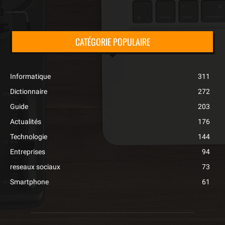
CATÉGORIE POPULAIRE
Informatique
311
Dictionnaire
272
Guide
203
Actualités
176
Technologie
144
Entreprises
94
reseaux sociaux
73
Smartphone
61