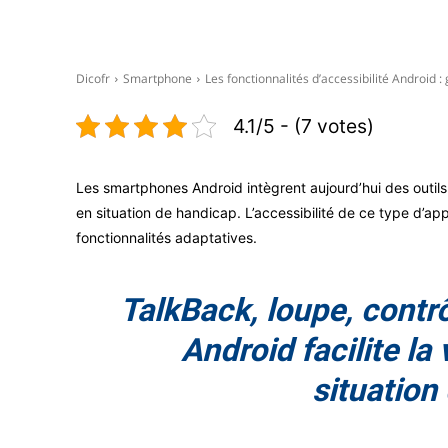
Facebook
X
Dicofr
Smartphone
Les fonctionnalités d’accessibilité Android :
4.1/5 - (7 votes)
Les smartphones Android intègrent aujourd’hui des outils 
en situation de handicap. L’accessibilité de ce type d’
fonctionnalités adaptatives.
TalkBack, loupe, cont
Android facilite la 
situation