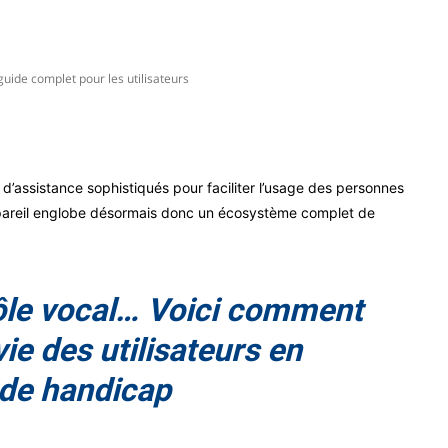
Pinterest
WhatsApp
 guide complet pour les utilisateurs
d’assistance sophistiqués pour faciliter l’usage des personnes
appareil englobe désormais donc un écosystème complet de
rôle vocal… Voici comment
vie des utilisateurs en
 de handicap