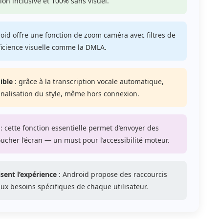
ion inclusive et 100% sans visuel.
oid offre une fonction de zoom caméra avec filtres de
éficience visuelle comme la DMLA.
ible
: grâce à la transcription vocale automatique,
nnalisation du style, même hors connexion.
: cette fonction essentielle permet d’envoyer des
ucher l’écran — un must pour l’accessibilité moteur.
sent l’expérience
: Android propose des raccourcis
e aux besoins spécifiques de chaque utilisateur.