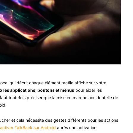
al qui décrit chaque élément tactile affiché sur votre
oix les applications, boutons et menus
pour aider les
l faut toutefois préciser que la mise en marche accidentelle de
oid.
ucher et cela nécessite des gestes différents pour les actions
ésactiver TalkBack sur Android
après une activation