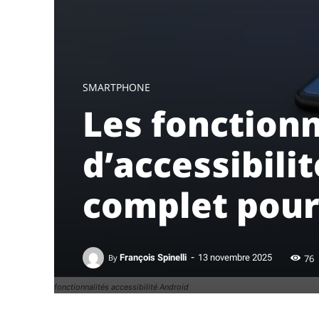
SMARTPHONE
Les fonctionn
d’accessibili
complet pour 
-
76
By
François Spinelli
13 novembre 2025
fonctionnalités accessibilité Android