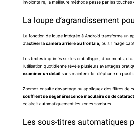
involontaire, la meilleure méthode passe par les touches
La loupe d’agrandissement pour 
La fonction de loupe intégrée à Android transforme un app
d’
activer la caméra arrière ou frontale
, puis l’image cap
Les textes imprimés sur les emballages, documents, etc. d
l’utilisation quotidienne révèle plusieurs avantages pra
examiner un détail
sans maintenir le téléphone en positi
Zoomez ensuite davantage ou appliquez des filtres de co
souffrent de dégénérescence maculaire ou de catarac
éclaircit automatiquement les zones sombres.
Les sous-titres automatiques 