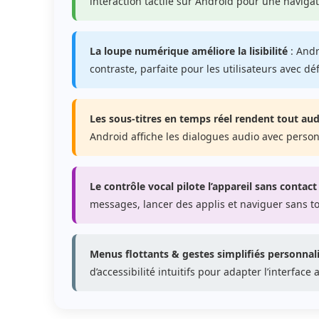
interaction tactile sur Android pour une navigat
La loupe numérique améliore la lisibilité
: Andr
contraste, parfaite pour les utilisateurs avec d
Les sous-titres en temps réel rendent tout aud
Android affiche les dialogues audio avec perso
Le contrôle vocal pilote l’appareil sans contact
messages, lancer des applis et naviguer sans to
Menus flottants & gestes simplifiés personnali
d’accessibilité intuitifs pour adapter l’interfac