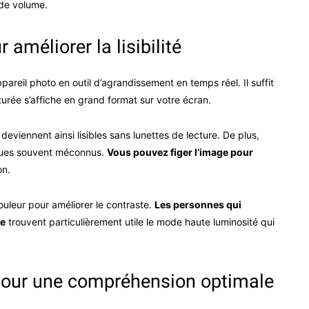
 de volume.
améliorer la lisibilité
areil photo en outil d’agrandissement en temps réel. Il suffit
turée s’affiche en grand format sur votre écran.
eviennent ainsi lisibles sans lunettes de lecture. De plus,
tiques souvent méconnus.
Vous pouvez figer l’image pour
on.
uleur pour améliorer le contraste.
Les personnes qui
te
trouvent particulièrement utile le mode haute luminosité qui
pour une compréhension optimale