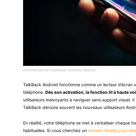
comment activer meilleures fonctions Android
TalkBack Android fonctionne comme un lecteur d’écran voc
téléphone.
Dès son activation, la fonction lit à haute v
utilisateurs malvoyants à naviguer sans support visuel. I
TalkBack déroute souvent les nouveaux utilisateurs Andr
En réalité, votre téléphone se met à verbaliser chaque to
habituelles. Si vous cherchez un
tutoriel détaillé pour d