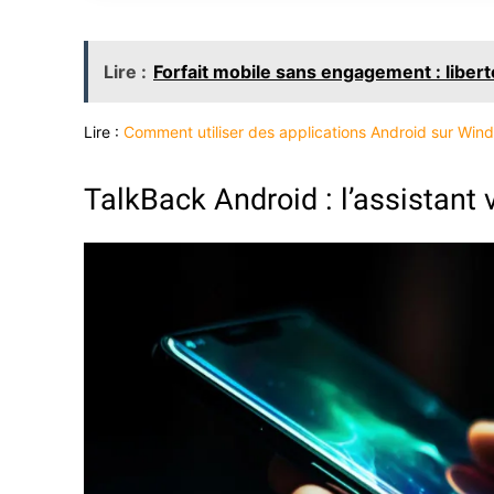
Lire :
Forfait mobile sans engagement : liberté
Lire :
Comment utiliser des applications Android sur Win
TalkBack Android : l’assistant v