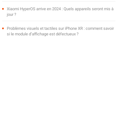
Xiaomi HyperOS arrive en 2024 : Quels appareils seront mis à
jour ?
Problèmes visuels et tactiles sur iPhone XR : comment savoir
si le module d’affichage est défectueux ?