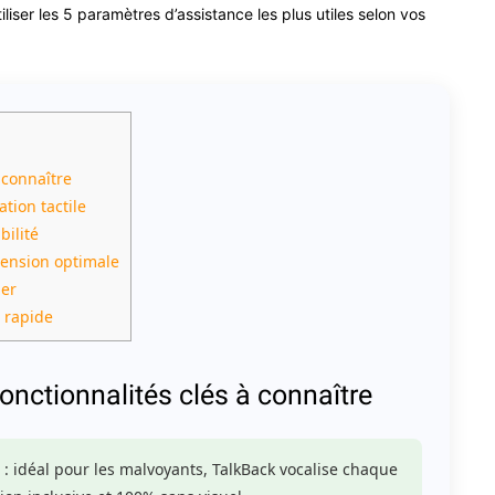
iliser les 5 paramètres d’assistance les plus utiles selon vos
 connaître
ation tactile
bilité
ension optimale
her
é rapide
fonctionnalités clés à connaître
: idéal pour les malvoyants, TalkBack vocalise chaque