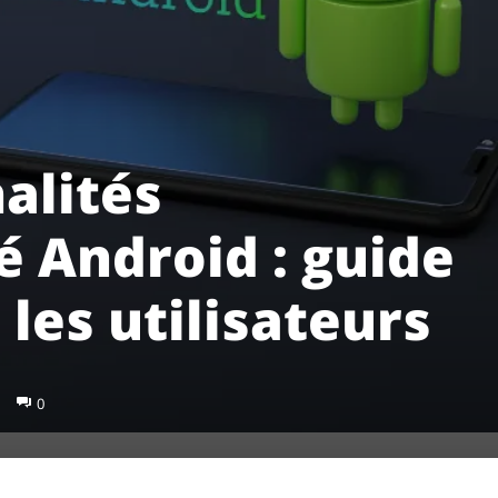
alités
té Android : guide
les utilisateurs
0