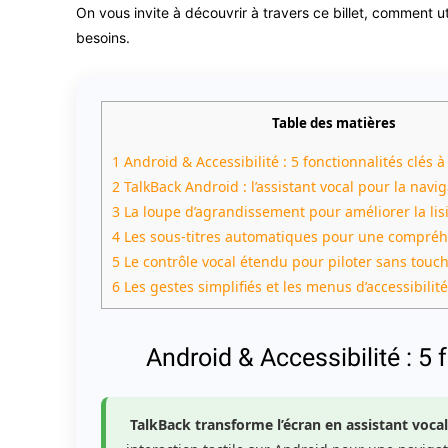
On vous invite à découvrir à travers ce billet, comment ut
besoins.
Table des matières
1
Android & Accessibilité : 5 fonctionnalités clés à
2
TalkBack Android : l’assistant vocal pour la navig
3
La loupe d’agrandissement pour améliorer la lisi
4
Les sous-titres automatiques pour une compréh
5
Le contrôle vocal étendu pour piloter sans touc
6
Les gestes simplifiés et les menus d’accessibilit
Android & Accessibilité : 5 
️
TalkBack transforme l’écran en assistant vocal