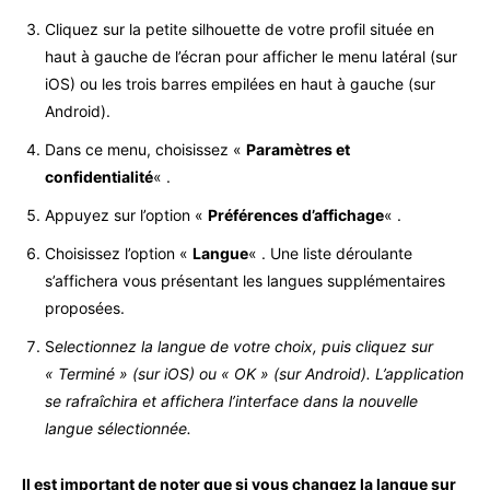
Cliquez sur la petite silhouette de votre profil située en
haut à gauche de l’écran pour afficher le menu latéral (sur
iOS) ou les trois barres empilées en haut à gauche (sur
Android).
Dans ce menu, choisissez «
Paramètres et
confidentialité
« .
Appuyez sur l’option «
Préférences d’affichage
« .
Choisissez l’option «
Langue
« . Une liste déroulante
s’affichera vous présentant les langues supplémentaires
proposées.
S
electionnez la langue de votre choix, puis cliquez sur
« Terminé » (sur iOS) ou « OK » (sur Android). L’application
se rafraîchira et affichera l’interface dans la nouvelle
langue sélectionnée.
Il est important de noter que si vous changez la langue sur