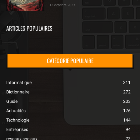
12 octobre 2023
ARTICLES POPULAIRES
CATÉGORIE POPULAIRE
Informatique
311
Dictionnaire
272
Guide
203
Actualités
176
Technologie
144
Entreprises
94
reseaux sociaux
73