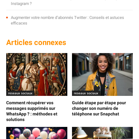
Instagram ?
Augmenter votre nombre d’abonnés Twitter : Conseils et astuces
efficaces
Articles connexes
reseaux sociaux
reseaux sociaux
Comment récupérer vos
Guide étape par étape pour
messages supprimés sur
changer son numéro de
WhatsApp ? : méthodes et
téléphone sur Snapchat
solutions