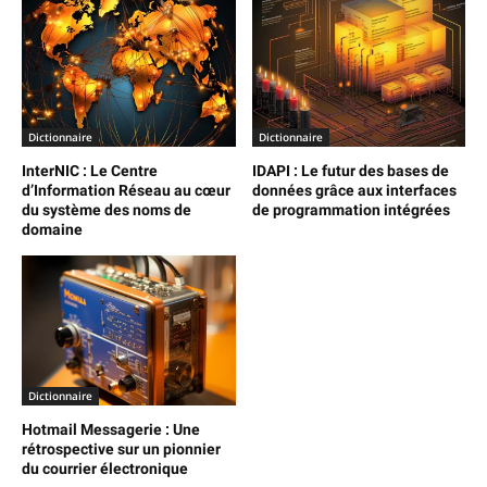
Dictionnaire
Dictionnaire
InterNIC : Le Centre
IDAPI : Le futur des bases de
d’Information Réseau au cœur
données grâce aux interfaces
du système des noms de
de programmation intégrées
domaine
Dictionnaire
Hotmail Messagerie : Une
rétrospective sur un pionnier
du courrier électronique