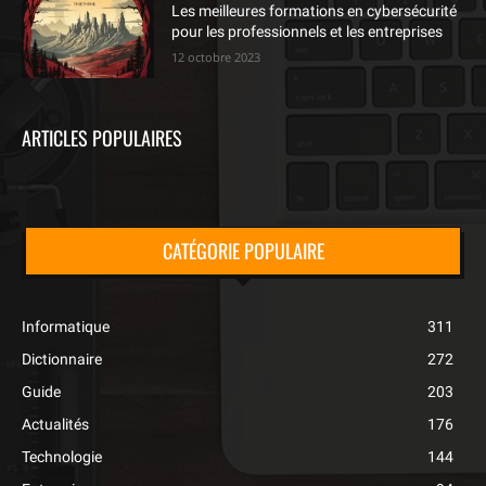
Les meilleures formations en cybersécurité
pour les professionnels et les entreprises
12 octobre 2023
ARTICLES POPULAIRES
CATÉGORIE POPULAIRE
Informatique
311
Dictionnaire
272
Guide
203
Actualités
176
Technologie
144