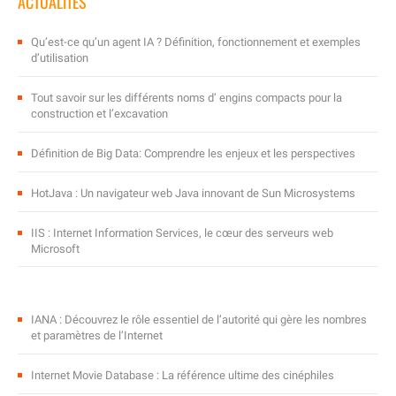
ACTUALITÉS
Qu’est-ce qu’un agent IA ? Définition, fonctionnement et exemples
d’utilisation
Tout savoir sur les différents noms d’ engins compacts pour la
construction et l’excavation
Définition de Big Data: Comprendre les enjeux et les perspectives
HotJava : Un navigateur web Java innovant de Sun Microsystems
IIS : Internet Information Services, le cœur des serveurs web
Microsoft
IANA : Découvrez le rôle essentiel de l’autorité qui gère les nombres
et paramètres de l’Internet
Internet Movie Database : La référence ultime des cinéphiles