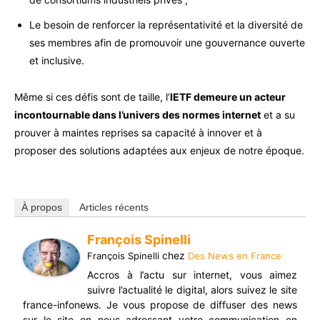
Le besoin de renforcer la représentativité et la diversité de
ses membres afin de promouvoir une gouvernance ouverte
et inclusive.
Même si ces défis sont de taille, l’
IETF demeure un acteur
incontournable dans l’univers des normes internet
et a su
prouver à maintes reprises sa capacité à innover et à
proposer des solutions adaptées aux enjeux de notre époque.
À propos
Articles récents
François Spinelli
chez
François Spinelli
Des News en France
Accros à l’actu sur internet, vous aimez
suivre l’actualité le digital, alors suivez le site
france-infonews. Je vous propose de diffuser des news
sur le site en nous adressant votre communication en