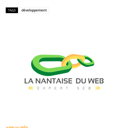
développement
TAGS