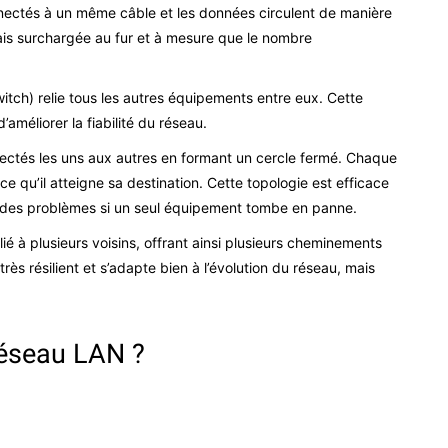
ectés à un même câble et les données circulent de manière
mais surchargée au fur et à mesure que le nombre
tch) relie tous les autres équipements entre eux. Cette
’améliorer la fiabilité du réseau.
ctés les uns aux autres en formant un cercle fermé. Chaque
 qu’il atteigne sa destination. Cette topologie est efficace
 des problèmes si un seul équipement tombe en panne.
 à plusieurs voisins, offrant ainsi plusieurs cheminements
ès résilient et s’adapte bien à l’évolution du réseau, mais
éseau LAN ?