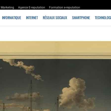
Marketing
Agence E-reputation
Formation e-reputation
INFORMATIQUE
INTERNET
RÉSEAUX SOCIAUX
SMARTPHONE
TECHNOLOGI