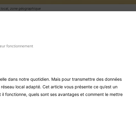
, local, zone géographique
Pinterest
WhatsApp
 leur fonctionnement
ielle dans notre quotidien. Mais pour transmettre des données
un réseau local adapté. Cet article vous présente ce qu’est un
il fonctionne, quels sont ses avantages et comment le mettre