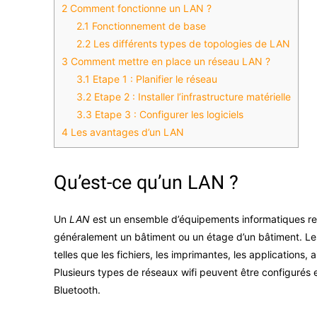
2
Comment fonctionne un LAN ?
2.1
Fonctionnement de base
2.2
Les différents types de topologies de LAN
3
Comment mettre en place un réseau LAN ?
3.1
Etape 1 : Planifier le réseau
3.2
Etape 2 : Installer l’infrastructure matérielle
3.3
Etape 3 : Configurer les logiciels
4
Les avantages d’un LAN
Qu’est-ce qu’un LAN ?
Un
LAN
est un ensemble d’équipements informatiques re
généralement un bâtiment ou un étage d’un bâtiment. Les
telles que les fichiers, les imprimantes, les applications, 
Plusieurs types de réseaux wifi peuvent être configurés 
Bluetooth.