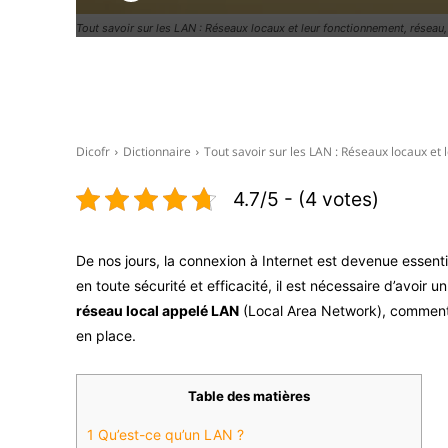
Tout savoir sur les LAN : Réseaux locaux et leur fonctionnement, réseau
Facebook
X
Dicofr
Dictionnaire
Tout savoir sur les LAN : Réseaux locaux et
4.7/5 - (4 votes)
De nos jours, la connexion à Internet est devenue essent
en toute sécurité et efficacité, il est nécessaire d’avoir 
réseau local appelé LAN
(Local Area Network), comment 
en place.
Table des matières
1
Qu’est-ce qu’un LAN ?