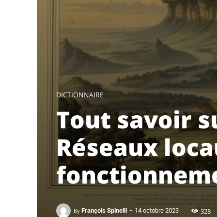
DICTIONNAIRE
Tout savoir s
Réseaux loca
fonctionnem
-
328
By
François Spinelli
14 octobre 2023