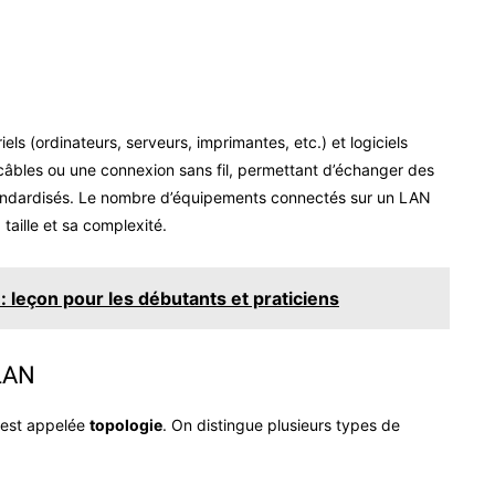
els (ordinateurs, serveurs, imprimantes, etc.) et logiciels
s câbles ou une connexion sans fil, permettant d’échanger des
andardisés. Le nombre d’équipements connectés sur un LAN
taille et sa complexité.
 leçon pour les débutants et praticiens
 LAN
 est appelée
topologie
. On distingue plusieurs types de