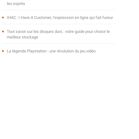
les esprits
IHAC : I Have A Customer, l’expression en ligne qui fait fureur
Tout savoir sur les disques durs : votre guide pour choisir le
meilleur stockage
La légende Playstation : une révolution du jeu vidéo