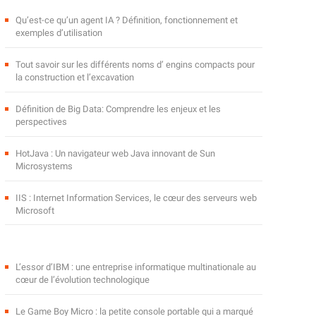
Qu’est-ce qu’un agent IA ? Définition, fonctionnement et
exemples d’utilisation
Tout savoir sur les différents noms d’ engins compacts pour
la construction et l’excavation
Définition de Big Data: Comprendre les enjeux et les
perspectives
HotJava : Un navigateur web Java innovant de Sun
Microsystems
IIS : Internet Information Services, le cœur des serveurs web
Microsoft
L’essor d’IBM : une entreprise informatique multinationale au
cœur de l’évolution technologique
Le Game Boy Micro : la petite console portable qui a marqué