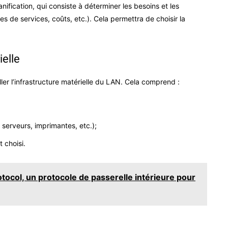
ification, qui consiste à déterminer les besoins et les
s de services, coûts, etc.). Cela permettra de choisir la
ielle
aller l’infrastructure matérielle du LAN. Cela comprend :
serveurs, imprimantes, etc.);
t choisi.
tocol, un protocole de passerelle intérieure pour