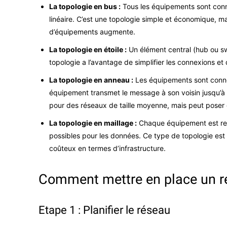
La topologie en bus :
Tous les équipements sont conn
linéaire. C’est une topologie simple et économique, 
d’équipements augmente.
La topologie en étoile :
Un élément central (hub ou swi
topologie a l’avantage de simplifier les connexions et d
La topologie en anneau :
Les équipements sont conne
équipement transmet le message à son voisin jusqu’à ce
pour des réseaux de taille moyenne, mais peut poser
La topologie en maillage :
Chaque équipement est relié
possibles pour les données. Ce type de topologie est tr
coûteux en termes d’infrastructure.
Comment mettre en place un r
Etape 1 : Planifier le réseau