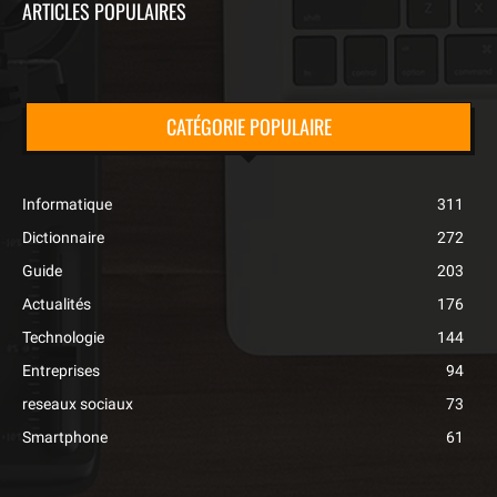
ARTICLES POPULAIRES
CATÉGORIE POPULAIRE
Informatique
311
Dictionnaire
272
Guide
203
Actualités
176
Technologie
144
Entreprises
94
reseaux sociaux
73
Smartphone
61