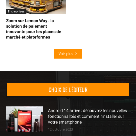
Entreprises
Zoom sur Lemon Way : la
solution de paiement
innovante pour les places de
marché et plateformes
Voir plus
CHOIX DE L'ÉDITEUR
Android 14 arrive : découvrez les nouvelles
fonctionnalités et comment l’installer sur
votre smartphone
12 octobre 2023