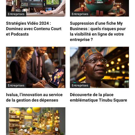
Entreprises
Entreprises
Stratégies Vidéo 2024 :
Suppression d’une fiche My
Dominez avec Contenu Court
Business : quels risques pour
et Podcasts
la visibilité en ligne de votre
entreprise ?
Entreprises
Entreprises
Ivalua, l’innovation au service
Découverte de la place
de la gestion des dépenses
emblématique Tinubu Square