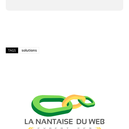
Facebook
X
Pinterest
WhatsAp
solutions
TAGS