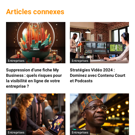
Articles connexes
Entreprises
Entreprises
Suppression d’une fiche My
Stratégies Vidéo 2024 :
Business : quels risques pour
Dominez avec Contenu Court
la visibilité en ligne de votre
et Podcasts
entreprise ?
Entreprises
Entreprises