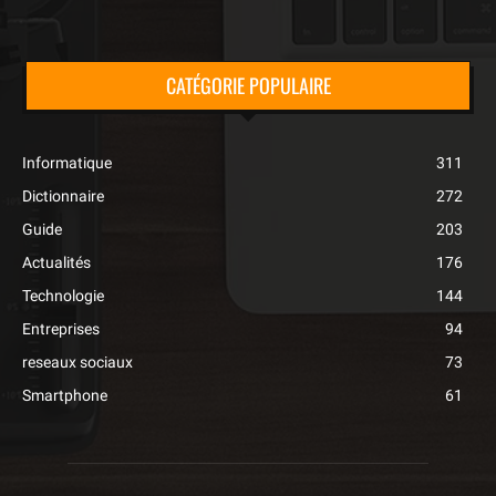
CATÉGORIE POPULAIRE
Informatique
311
Dictionnaire
272
Guide
203
Actualités
176
Technologie
144
Entreprises
94
reseaux sociaux
73
Smartphone
61