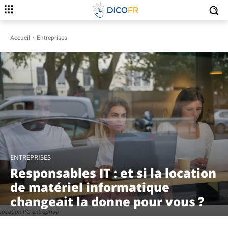
Accueil
Entreprises
ENTREPRISES
Responsables IT : et si la location
de matériel informatique
changeait la donne pour vous ?
location PC entreprise