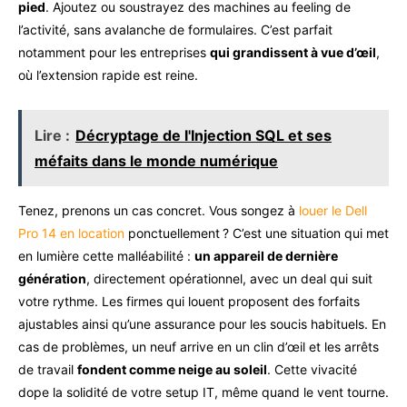
pied
. Ajoutez ou soustrayez des machines au feeling de
l’activité, sans avalanche de formulaires. C’est parfait
notamment pour les entreprises
qui grandissent à vue d’œil
,
où l’extension rapide est reine.
Lire :
Décryptage de l'Injection SQL et ses
méfaits dans le monde numérique
Tenez, prenons un cas concret. Vous songez à
louer le Dell
Pro 14 en location
ponctuellement ? C’est une situation qui met
en lumière cette malléabilité :
un appareil de dernière
génération
, directement opérationnel, avec un deal qui suit
votre rythme. Les firmes qui louent proposent des forfaits
ajustables ainsi qu’une assurance pour les soucis habituels. En
cas de problèmes, un neuf arrive en un clin d’œil et les arrêts
de travail
fondent comme neige au soleil
. Cette vivacité
dope la solidité de votre setup IT, même quand le vent tourne.