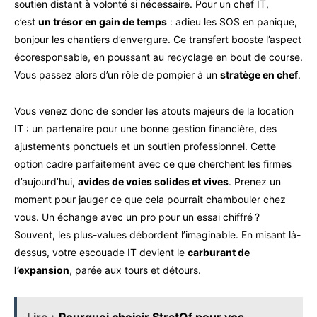
soutien distant à volonté si nécessaire. Pour un chef IT,
c’est
un trésor en gain de temps
: adieu les SOS en panique,
bonjour les chantiers d’envergure. Ce transfert booste l’aspect
écoresponsable, en poussant au recyclage en bout de course.
Vous passez alors d’un rôle de pompier à un
stratège en chef
.
Vous venez donc de sonder les atouts majeurs de la location
IT : un partenaire pour une bonne gestion financière, des
ajustements ponctuels et un soutien professionnel. Cette
option cadre parfaitement avec ce que cherchent les firmes
d’aujourd’hui,
avides de voies solides et vives
. Prenez un
moment pour jauger ce que cela pourrait chambouler chez
vous. Un échange avec un pro pour un essai chiffré ?
Souvent, les plus-values débordent l’imaginable. En misant là-
dessus, votre escouade IT devient le
carburant de
l’expansion
, parée aux tours et détours.
Lire :
Pourquoi choisir StratOf pour vos