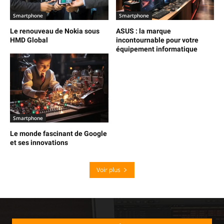
Smartphone
Smartphone
Le renouveau de Nokia sous
ASUS : la marque
HMD Global
incontournable pour votre
équipement informatique
Smartphone
Le monde fascinant de Google
et ses innovations
Voir plus