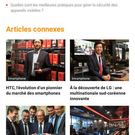
Quelles sont les meilleures pratiques pour gérer la sécurité des
appareils mobiles ?
Articles connexes
Smartphone
Smartphone
HTC, l’évolution d’un pionnier
À la découverte de LG : une
du marché des smartphones
multinationale sud-coréenne
innovante