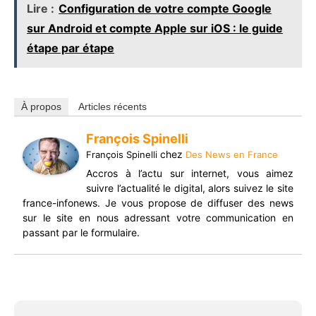
Lire :
Configuration de votre compte Google
sur Android et compte Apple sur iOS : le guide
étape par étape
À propos
Articles récents
François Spinelli
chez
François Spinelli
Des News en France
Accros à l’actu sur internet, vous aimez
suivre l’actualité le digital, alors suivez le site
france-infonews. Je vous propose de diffuser des news
sur le site en nous adressant votre communication en
passant par le formulaire.