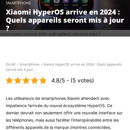
SMARTPHONE
Xiaomi HyperOS arrive en 2024 :
Quels appareils seront mis à jour
?
xiaomi hyperos arrive en 2024 : quels appareils seront mis à jour ?
Facebook
X
Pinterest
WhatsAp
Dicofr
Smartphone
Xiaomi HyperOS arrive en 2024 : Quels appareils
seront mis à jour...
4.8/5 - (5 votes)
Les utilisateurs de smartphones Xiaomi attendent avec
impatience l’arrivée du nouvel écosystème HyperOS. Ce
dernier devrait non seulement offrir une nouvelle interface sur
les téléphones, mais aussi faciliter l’interopérabilité entre les
différents appareils de la marque (montres connectées,