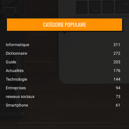
CATÉGORIE POPULAIRE
Informatique
311
Dictionnaire
272
Guide
203
Actualités
176
Technologie
144
Entreprises
94
reseaux sociaux
73
Smartphone
61