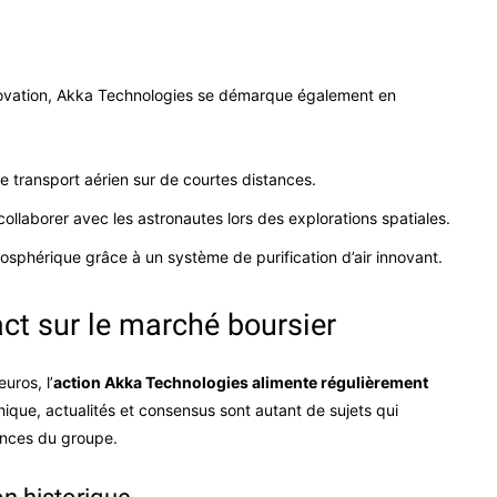
nnovation, Akka Technologies se démarque également en
le transport aérien sur de courtes distances.
collaborer avec les astronautes lors des explorations spatiales.
tmosphérique grâce à un système de purification d’air innovant.
ct sur le marché boursier
uros, l’
action Akka Technologies alimente régulièrement
hique, actualités et consensus sont autant de sujets qui
ances du groupe.