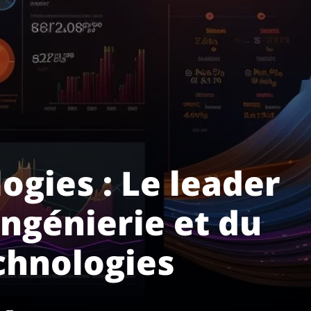
gies : Le leader
ingénierie et du
chnologies