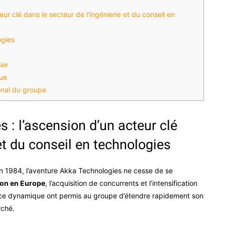
eur clé dans le secteur de l’ingénierie et du conseil en
ogies
ier
que
onal du groupe
s : l’ascension d’un acteur clé
 et du conseil en technologies
en 1984, l’aventure Akka Technologies ne cesse de se
tion en Europe
, l’acquisition de concurrents et l’intensification
ance dynamique ont permis au groupe d’étendre rapidement son
rché.