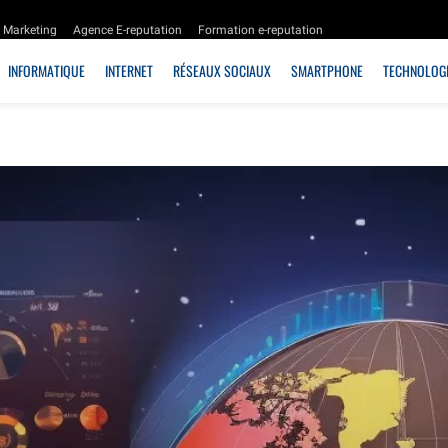
Marketing
Agence E-reputation
Formation e-reputation
INFORMATIQUE
INTERNET
RÉSEAUX SOCIAUX
SMARTPHONE
TECHNOLOGI