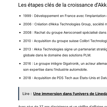
Les étapes clés de la croissance d’Ak
1999 : Développement en France avec l’implantation de 
2006 : Création d’Akka Technologies Group, société mè
2008 : Rachat du groupe Aeroconseil spécialisé dans 
2010 : Acquisition du groupe suisse Colibri Technolog
2013 : Akka Technologies signe un partenariat strat
globale dans le domaine des solutions PLM.
2016 : Le groupe intègre Gigatronik, un acteur allema
son expertise dans l’industrie automobile.
2018 : Acquisition de PDS Tech aux États-Unis et Da
Lire :
Une immersion dans l'univers de Lined
Avec plus de 37 ans d’existence et un chiffre d’affaires se