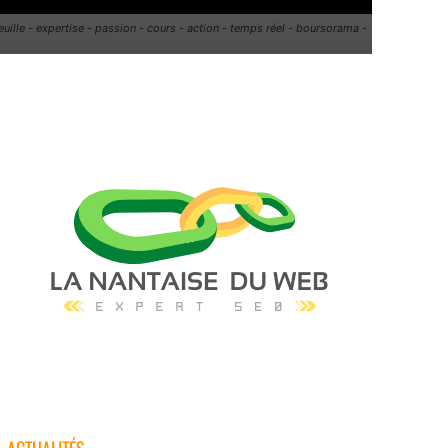
euille - expertise - passion - cours - action - temps réel - boursorama -