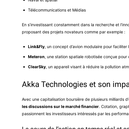
Télécommunications et Médias
En s’investissant constamment dans la recherche et l’i
proposant des projets novateurs comme par exemple :
Link&Fly
, un concept d’avion modulaire pour faciliter 
Meteron
, une station spatiale robotisée conçue pour 
ClearSky
, un appareil visant à réduire la pollution a
Akka Technologies et son impa
Avec une capitalisation boursière de plusieurs milliards d’e
les discussions sur le marché financier
. Cotation, grap
passionnent les investisseurs intéressés par les perform