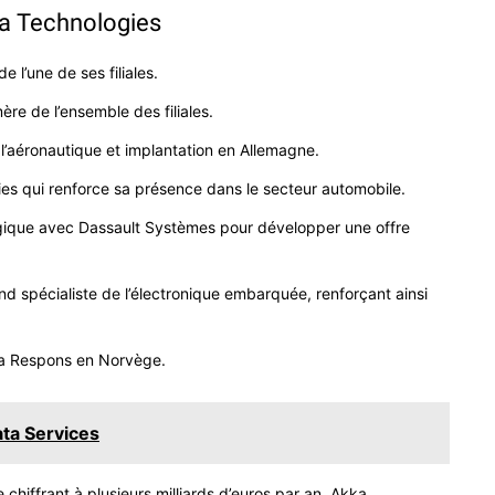
ka Technologies
l’une de ses filiales.
re de l’ensemble des filiales.
l’aéronautique et implantation en Allemagne.
ies qui renforce sa présence dans le secteur automobile.
égique avec Dassault Systèmes pour développer une offre
nd spécialiste de l’électronique embarquée, renforçant ainsi
ta Respons en Norvège.
ata Services
 chiffrant à plusieurs milliards d’euros par an, Akka