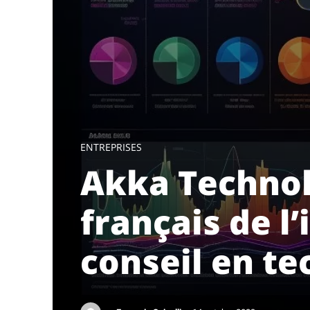
ENTREPRISES
Akka Technolo
français de l’
conseil en te