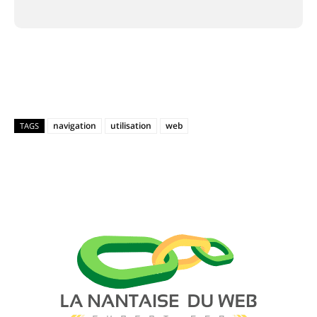
Facebook
X
Pinterest
WhatsAp
navigation
utilisation
web
TAGS