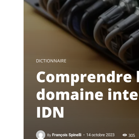
DICTIONNAIRE
Comprendre 
domaine inter
IDN
-
305
By
François Spinelli
14 octobre 2023