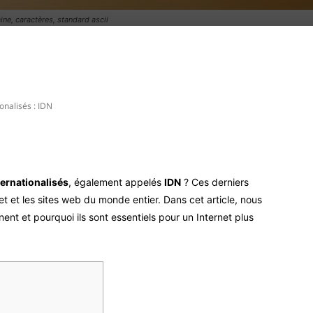
e, caractères, standard ascii
Pinterest
WhatsApp
nalisés : IDN
ernationalisés
, également appelés
IDN
? Ces derniers
t et les sites web du monde entier. Dans cet article, nous
ent et pourquoi ils sont essentiels pour un Internet plus