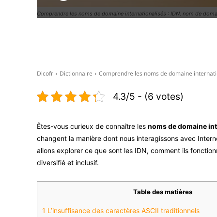
Comprendre les noms de domaine internationalisés : IDN, nom de domain
Facebook
X
Dicofr
Dictionnaire
Comprendre les noms de domaine internatio
4.3/5 - (6 votes)
Êtes-vous curieux de connaître les
noms de domaine int
changent la manière dont nous interagissons avec Interne
allons explorer ce que sont les IDN, comment ils fonctionn
diversifié et inclusif.
Table des matières
1
L’insuffisance des caractères ASCII traditionnels