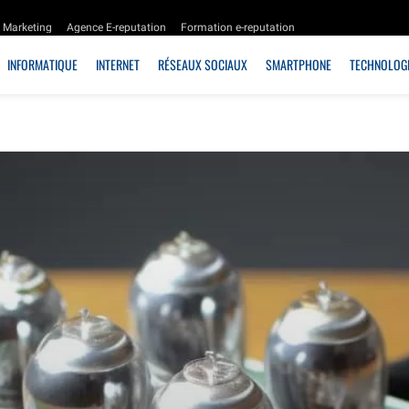
Marketing
Agence E-reputation
Formation e-reputation
INFORMATIQUE
INTERNET
RÉSEAUX SOCIAUX
SMARTPHONE
TECHNOLOGI