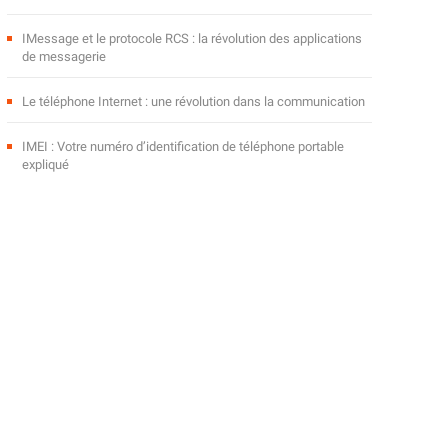
IMessage et le protocole RCS : la révolution des applications
de messagerie
Le téléphone Internet : une révolution dans la communication
IMEI : Votre numéro d’identification de téléphone portable
expliqué