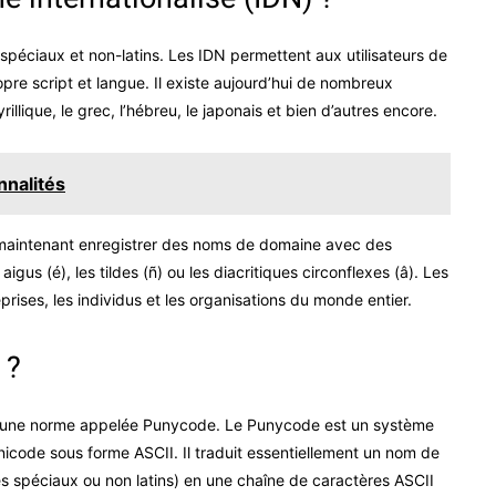
péciaux et non-latins. Les IDN permettent aux utilisateurs de
pre script et langue. Il existe aujourd’hui de nombreux
rillique, le grec, l’hébreu, le japonais et bien d’autres encore.
nnalités
t maintenant enregistrer des noms de domaine avec des
gus (é), les tildes (ñ) ou les diacritiques circonflexes (â). Les
rises, les individus et les organisations du monde entier.
 ?
 une norme appelée Punycode. Le Punycode est un système
code sous forme ASCII. Il traduit essentiellement un nom de
 spéciaux ou non latins) en une chaîne de caractères ASCII