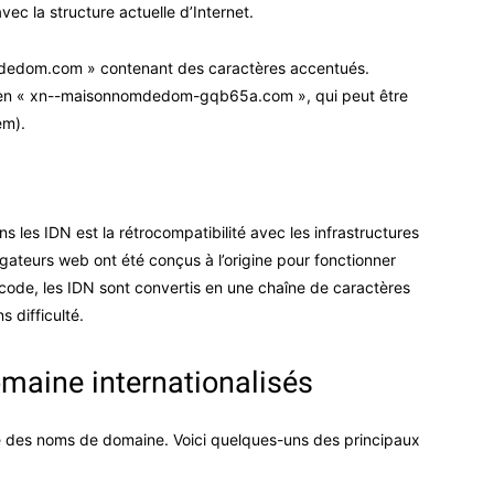
ec la structure actuelle d’Internet.
dedom.com » contenant des caractères accentués.
 en « xn--maisonnomdedom-gqb65a.com », qui peut être
em).
ns les IDN est la rétrocompatibilité avec les infrastructures
igateurs web ont été conçus à l’origine pour fonctionner
code, les IDN sont convertis en une chaîne de caractères
 difficulté.
maine internationalisés
 des noms de domaine. Voici quelques-uns des principaux