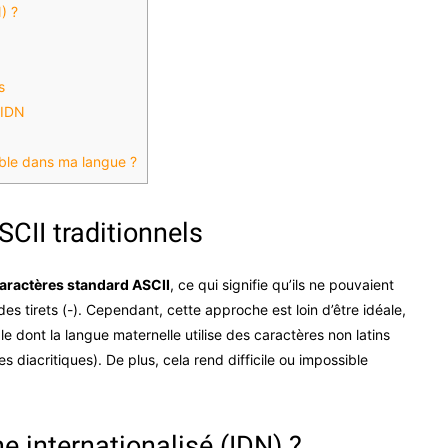
) ?
s
 IDN
ible dans ma langue ?
SCII traditionnels
aractères standard ASCII
, ce qui signifie qu’ils ne pouvaient
es tirets (-). Cependant, cette approche est loin d’être idéale,
e dont la langue maternelle utilise des caractères non latins
 diacritiques). De plus, cela rend difficile ou impossible
 internationalisé (IDN) ?