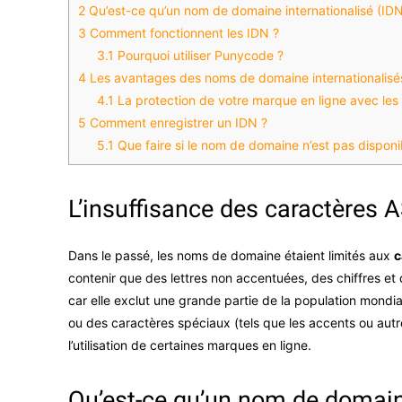
2
Qu’est-ce qu’un nom de domaine internationalisé (IDN
3
Comment fonctionnent les IDN ?
3.1
Pourquoi utiliser Punycode ?
4
Les avantages des noms de domaine internationalisé
4.1
La protection de votre marque en ligne avec les
5
Comment enregistrer un IDN ?
5.1
Que faire si le nom de domaine n’est pas dispon
L’insuffisance des caractères A
Dans le passé, les noms de domaine étaient limités aux
c
contenir que des lettres non accentuées, des chiffres et d
car elle exclut une grande partie de la population mondial
ou des caractères spéciaux (tels que les accents ou autres
l’utilisation de certaines marques en ligne.
Qu’est-ce qu’un nom de domaine