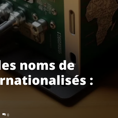
les noms de
nationalisés :
0